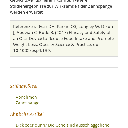
Gewichtsverlust liefern könnte. Weitere
Studienergebnisse zur Wirksamkeit der Zahnspange
werden erwartet.
Referenzen: Ryan DH, Parkin CG, Longley W, Dixon
J, Apovian C, Bode B. (2017) Efficacy and Safety of
an Oral Device to Reduce Food Intake and Promote
Weight Loss. Obesity Science & Practice, doi:
10.1002/osp4.139.
Schlagwörter
Abnehmen
Zahnspange
Ähnliche Artikel
Dick oder dünn? Die Gene sind ausschlaggebend