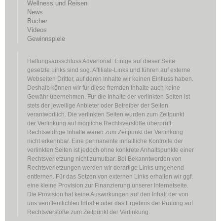
Wellness und Reisen
News
Bücher
Videos
Gewinnspiele
Haftungsausschluss Advertorial: Einige auf dieser Seite
gesetzte Links sind sog. Affiliate-Links und führen auf externe
Webseiten Dritter, auf deren Inhalte wir keinen Einfluss haben.
Deshalb können wir für diese fremden Inhalte auch keine
Gewähr übernehmen. Für die Inhalte der verlinkten Seiten ist
stets der jeweilige Anbieter oder Betreiber der Seiten
verantwortlich. Die verlinkten Seiten wurden zum Zeitpunkt
der Verlinkung auf mögliche Rechtsverstöße überprüft.
Rechtswidrige Inhalte waren zum Zeitpunkt der Verlinkung
nicht erkennbar. Eine permanente inhaltliche Kontrolle der
verlinkten Seiten ist jedoch ohne konkrete Anhaltspunkte einer
Rechtsverletzung nicht zumutbar. Bei Bekanntwerden von
Rechtsverletzungen werden wir derartige Links umgehend
entfernen. Für das Setzen von externen Links erhalten wir ggf.
eine kleine Provision zur Finanzierung unserer Internetseite.
Die Provision hat keine Auswirkungen auf den Inhalt der von
uns veröffentlichten Inhalte oder das Ergebnis der Prüfung auf
Rechtsverstöße zum Zeitpunkt der Verlinkung.