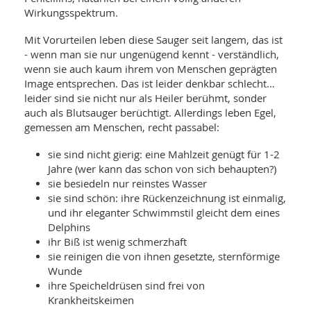
Wirkungsspektrum.
Mit Vorurteilen leben diese Sauger seit langem, das ist
- wenn man sie nur ungenügend kennt - verständlich,
wenn sie auch kaum ihrem von Menschen geprägten
Image entsprechen. Das ist leider denkbar schlecht…
leider sind sie nicht nur als Heiler berühmt, sonder
auch als Blutsauger berüchtigt. Allerdings leben Egel,
gemessen am Menschen, recht passabel:
sie sind nicht gierig: eine Mahlzeit genügt für 1-2
Jahre (wer kann das schon von sich behaupten?)
sie besiedeln nur reinstes Wasser
sie sind schön: ihre Rückenzeichnung ist einmalig,
und ihr eleganter Schwimmstil gleicht dem eines
Delphins
ihr Biß ist wenig schmerzhaft
sie reinigen die von ihnen gesetzte, sternförmige
Wunde
ihre Speicheldrüsen sind frei von
Krankheitskeimen