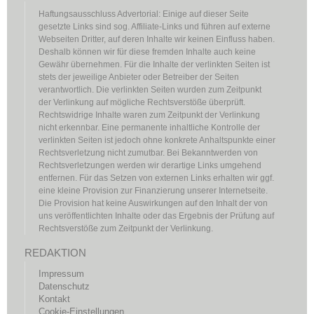
Haftungsausschluss Advertorial: Einige auf dieser Seite
gesetzte Links sind sog. Affiliate-Links und führen auf externe
Webseiten Dritter, auf deren Inhalte wir keinen Einfluss haben.
Deshalb können wir für diese fremden Inhalte auch keine
Gewähr übernehmen. Für die Inhalte der verlinkten Seiten ist
stets der jeweilige Anbieter oder Betreiber der Seiten
verantwortlich. Die verlinkten Seiten wurden zum Zeitpunkt
der Verlinkung auf mögliche Rechtsverstöße überprüft.
Rechtswidrige Inhalte waren zum Zeitpunkt der Verlinkung
nicht erkennbar. Eine permanente inhaltliche Kontrolle der
verlinkten Seiten ist jedoch ohne konkrete Anhaltspunkte einer
Rechtsverletzung nicht zumutbar. Bei Bekanntwerden von
Rechtsverletzungen werden wir derartige Links umgehend
entfernen. Für das Setzen von externen Links erhalten wir ggf.
eine kleine Provision zur Finanzierung unserer Internetseite.
Die Provision hat keine Auswirkungen auf den Inhalt der von
uns veröffentlichten Inhalte oder das Ergebnis der Prüfung auf
Rechtsverstöße zum Zeitpunkt der Verlinkung.
REDAKTION
Impressum
Datenschutz
Kontakt
Cookie-Einstellungen