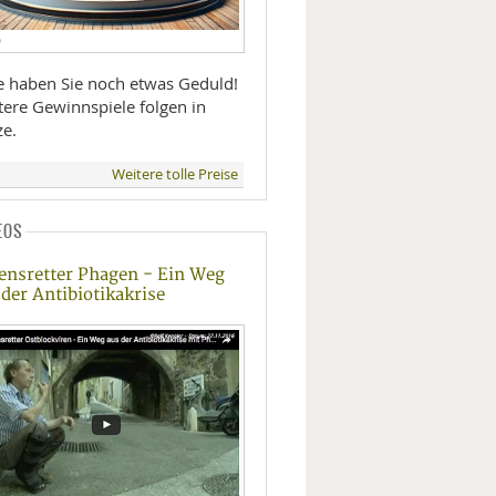
D
te haben Sie noch etwas Geduld!
tere Gewinnspiele folgen in
ze.
Weitere tolle Preise
EOS
ensretter Phagen - Ein Weg
 der Antibiotikakrise