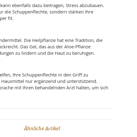
kann ebenfalls dazu beitragen, Stress abzubauen.
ur die Schuppenflechte, sondern stärken Ihre
er fit.
dermittel. Die Heilpflanze hat eine Tradition, die
ckreicht. Das Gel, das aus der Aloe-Pflanze
dungen zu lindern und die Haut zu beruhigen.
fen, Ihre Schuppenflechte in den Griff zu
 Hausmittel nur ergänzend und unterstützend.
prache mit Ihren behandelnden Arzt halten, um sich
Ähnliche Artikel