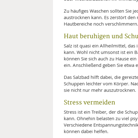
Zu häufiges Waschen sollten Sie j
austrocknen kann. Es zerstört den 
Hautbereiche noch verschlimmer
Haut beruhigen und Schu
Salz ist quasi ein Allheilmittel, d
kann. Wohl nicht umsonst ist ein B
können Sie sich auch zu Hause ein
ein. Anschließend geben Sie etwa ei
Das Salzbad hilft dabei, die gerei
Schuppen leichter vom Körper. Nac
sie nicht nur mehr auszutrocknen.
Stress vermeiden
Stress ist ein Treiber, der die Sc
kann. Ohnehin belasten zu viel p
Verschiedene Entspannungstechnik
können dabei helfen.