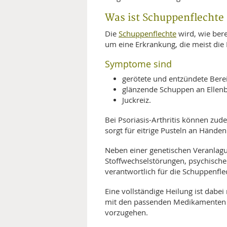
Was ist Schuppenflechte
Schuppenflechte
Die
wird, wie bere
um eine Erkrankung, die meist die H
Symptome sind
gerötete und entzündete Bere
glänzende Schuppen an Ellenb
Juckreiz.
Bei Psoriasis-Arthritis können zud
sorgt für eitrige Pusteln an Hände
Neben einer genetischen Veranlag
Stoffwechselstörungen, psychisch
verantwortlich für die Schuppenfle
Eine vollständige Heilung ist dabei 
mit den passenden Medikamenten u
vorzugehen.