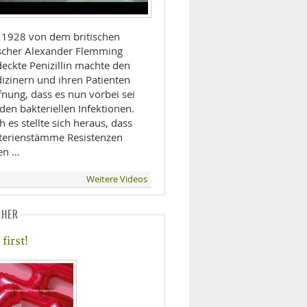
 1928 von dem britischen
scher Alexander Flemming
deckte Penizillin machte den
izinern und ihren Patienten
fnung, dass es nun vorbei sei
den bakteriellen Infektionen.
 es stellte sich heraus, dass
terienstämme Resistenzen
en …
Weitere Videos
CHER
first!