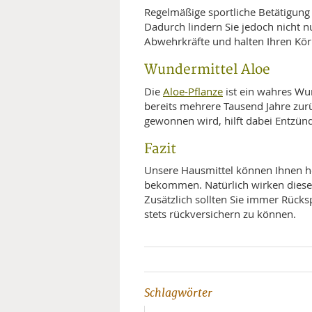
Regelmäßige sportliche Betätigung 
Dadurch lindern Sie jedoch nicht n
Abwehrkräfte und halten Ihren Körp
Wundermittel Aloe
Aloe-Pflanze
Die
ist ein wahres Wun
bereits mehrere Tausend Jahre zurü
gewonnen wird, hilft dabei Entzün
Fazit
Unsere Hausmittel können Ihnen hel
bekommen. Natürlich wirken diese
Zusätzlich sollten Sie immer Rücks
stets rückversichern zu können.
Schlagwörter