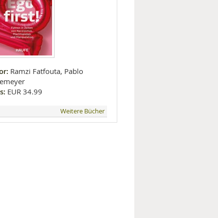
or:
Ramzi Fatfouta, Pablo
emeyer
s:
EUR 34.99
Weitere Bücher