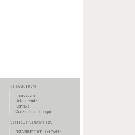
REDAKTION
Impressum
Datenschutz
Kontakt
Cookie-Einstellungen
NOTRUFNUMMERN
Notrufnummern (Weltweit)