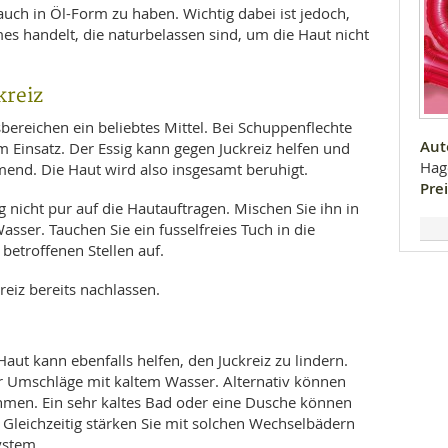
auch in Öl-Form zu haben. Wichtig dabei ist jedoch,
es handelt, die naturbelassen sind, um die Haut nicht
kreiz
sbereichen ein beliebtes Mittel. Bei Schuppenflechte
Aut
 Einsatz. Der Essig kann gegen Juckreiz helfen und
Hag
nd. Die Haut wird also insgesamt beruhigt.
Prei
ig nicht pur auf die Hautauftragen. Mischen Sie ihn in
sser. Tauchen Sie ein fusselfreies Tuch in die
betroffenen Stellen auf.
reiz bereits nachlassen.
aut kann ebenfalls helfen, den Juckreiz zu lindern.
Umschläge mit kaltem Wasser. Alternativ können
hmen. Ein sehr kaltes Bad oder eine Dusche können
 Gleichzeitig stärken Sie mit solchen Wechselbädern
ystem.