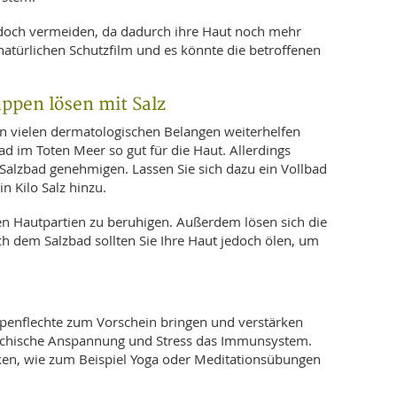
edoch vermeiden, da dadurch ihre Haut noch mehr
natürlichen Schutzfilm und es könnte die betroffenen
n.
ppen lösen mit Salz
as in vielen dermatologischen Belangen weiterhelfen
ad im Toten Meer so gut für die Haut. Allerdings
 Salzbad genehmigen. Lassen Sie sich dazu ein Vollbad
n Kilo Salz hinzu.
zten Hautpartien zu beruhigen. Außerdem lösen sich die
h dem Salzbad sollten Sie Ihre Haut jedoch ölen, um
huppenflechte zum Vorschein bringen und verstärken
sychische Anspannung und Stress das Immunsystem.
en, wie zum Beispiel Yoga oder Meditationsübungen