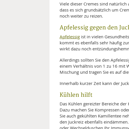
Viele dieser Cremes sind natürlich 
dass es sich grundsätzlich um Crem
noch weiter zu reizen.
Apfelessig gegen den Juc
Apfelessig
ist in vielen Gesundheit
kommt es ebenfalls sehr häufig zum
wirkt dazu noch entzündungshemme
Allerdings sollten Sie den Apfeless
einem Verhältnis von 1 zu 16 mit Wa
Mischung und tragen Sie es auf die 
Innerhalb kurzer Zeit kann der Juck
Kühlen hilft
Das Kühlen gereizter Bereiche der H
Dazu machen Sie Kompressen oder 
Sie auch gekühlten Kamillentee ne
den Juckreiz ebenfalls eindämmen.
oder Wechselduschen Ihr Immuns