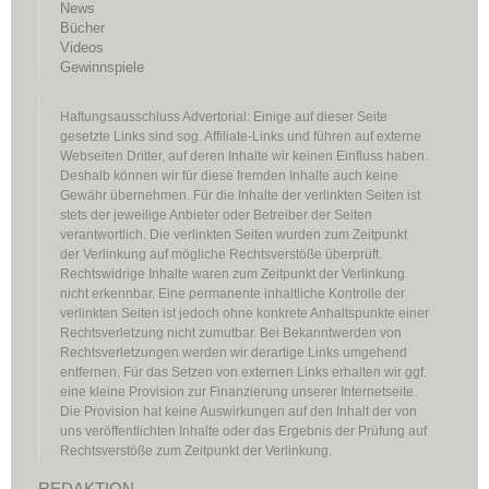
News
Bücher
Videos
Gewinnspiele
Haftungsausschluss Advertorial: Einige auf dieser Seite
gesetzte Links sind sog. Affiliate-Links und führen auf externe
Webseiten Dritter, auf deren Inhalte wir keinen Einfluss haben.
Deshalb können wir für diese fremden Inhalte auch keine
Gewähr übernehmen. Für die Inhalte der verlinkten Seiten ist
stets der jeweilige Anbieter oder Betreiber der Seiten
verantwortlich. Die verlinkten Seiten wurden zum Zeitpunkt
der Verlinkung auf mögliche Rechtsverstöße überprüft.
Rechtswidrige Inhalte waren zum Zeitpunkt der Verlinkung
nicht erkennbar. Eine permanente inhaltliche Kontrolle der
verlinkten Seiten ist jedoch ohne konkrete Anhaltspunkte einer
Rechtsverletzung nicht zumutbar. Bei Bekanntwerden von
Rechtsverletzungen werden wir derartige Links umgehend
entfernen. Für das Setzen von externen Links erhalten wir ggf.
eine kleine Provision zur Finanzierung unserer Internetseite.
Die Provision hat keine Auswirkungen auf den Inhalt der von
uns veröffentlichten Inhalte oder das Ergebnis der Prüfung auf
Rechtsverstöße zum Zeitpunkt der Verlinkung.
REDAKTION