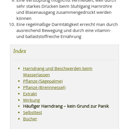
Eine Verstopfung möglichst vermeiden, weil durch
sehr starkes Drücken beim Stuhlgang Harnröhre
und Blasenausgang zusammengedrückt werden
können
Eine regelmäßige Darmtätigkeit erreicht man durch
ausreichend Bewegung und durch eine vitamin-
und ballaststoffreiche Ernährung
Index
Harndrang und Beschwerden beim
Wasserlassen
Pflanze (Sägepalme)
Pflanze (Brennnessel)
Extrakt
Wirkung
Häufiger Harndrang – kein Grund zur Panik
Selbsttest
Bücher