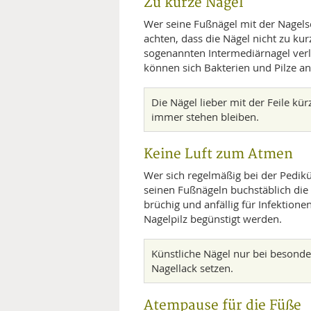
Zu kurze Nägel
Wer seine Fußnägel mit der Nagels
achten, dass die Nägel nicht zu k
sogenannten Intermediärnagel verl
können sich Bakterien und Pilze a
Die Nägel lieber mit der Feile kü
immer stehen bleiben.
Keine Luft zum Atmen
Wer sich regelmäßig bei der Pedik
seinen Fußnägeln buchstäblich di
brüchig und anfällig für Infektion
Nagelpilz begünstigt werden.
Künstliche Nägel nur bei besonde
Nagellack setzen.
Atempause für die Füße