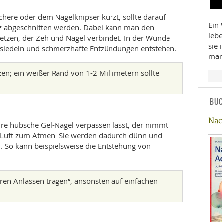
chere oder dem Nagelknipser kürzt, sollte darauf
Ein 
urz abgeschnitten werden. Dabei kann man den
leb
etzen, der Zeh und Nagel verbindet. In der Wunde
sie 
nsiedeln und schmerzhafte Entzündungen entstehen.
man
rzen; ein weißer Rand von 1-2 Millimetern sollte
BÜ
Nac
üre hübsche Gel-Nägel verpassen lässt, der nimmt
e Luft zum Atmen. Sie werden dadurch dünn und
en. So kann beispielsweise die Entstehung von
ren Anlässen tragen“, ansonsten auf einfachen