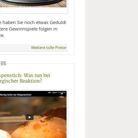
D
te haben Sie noch etwas Geduld!
tere Gewinnspiele folgen in
ze.
Weitere tolle Preise
EOS
penstich: Was tun bei
ergischer Reaktion?