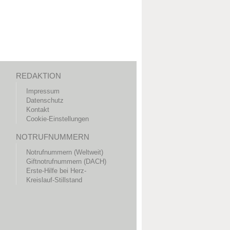
REDAKTION
Impressum
Datenschutz
Kontakt
Cookie-Einstellungen
NOTRUFNUMMERN
Notrufnummern (Weltweit)
Giftnotrufnummern (DACH)
Erste-Hilfe bei Herz-
Kreislauf-Stillstand