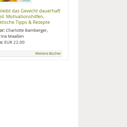
bleibt das Gewicht dauerhaft
bil. Motivationshilfen,
ktische Tipps & Rezepte
or:
Charlotte Bamberger,
rina Maaßen
s:
EUR 22.00
Weitere Bücher