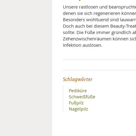
Unsere rastlosen und beansprucht
denen sie sich regenerieren könne
Besonders wohltuend sind lauwarm
Doch auch bei diesem Beauty-Treat
sollte: Die Füße immer gründlich a
Zehenzwischenräumen können sich s
Infektion auslösen.
Schlagwörter
Pediküre
Schweißfüße
Fußpilz
Nagelpilz