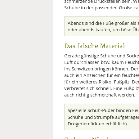
schmerzende Druckstellen sein. We
Schuhe in der passenden Größe ka
Abends sind die Füße größer als
oder abends kaufen, um böse Üb
Das falsche Material
Gerade günstige Schuhe und Socken
Luft durchlassen bzw. kaum Feucht
ins Schwitzen bringen können. Der 
auch ein Anzeichen für ein feucht
für ein weiteres Risiko: Fußpilz. 
verbreitet sich schnell. Eine Fußpi
auch richtig schmerzhaft werden.
Spezielle Schuh-Puder binden Feu
Schuhe und Strümpfe aufgetrag
Drogeriemärkten erhältlich).