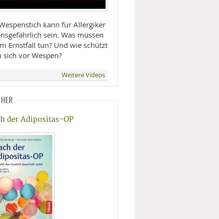
Wespenstich kann für Allergiker
ensgefährlich sein. Was müssen
im Ernstfall tun? Und wie schützt
 sich vor Wespen?
Weitere Videos
CHER
h der Adipositas-OP