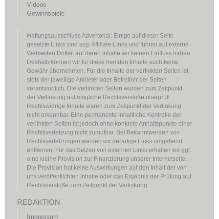
Videos
Gewinnspiele
Haftungsausschluss Advertorial: Einige auf dieser Seite
gesetzte Links sind sog. Affiliate-Links und führen auf externe
Webseiten Dritter, auf deren Inhalte wir keinen Einfluss haben.
Deshalb können wir für diese fremden Inhalte auch keine
Gewähr übernehmen. Für die Inhalte der verlinkten Seiten ist
stets der jeweilige Anbieter oder Betreiber der Seiten
verantwortlich. Die verlinkten Seiten wurden zum Zeitpunkt
der Verlinkung auf mögliche Rechtsverstöße überprüft.
Rechtswidrige Inhalte waren zum Zeitpunkt der Verlinkung
nicht erkennbar. Eine permanente inhaltliche Kontrolle der
verlinkten Seiten ist jedoch ohne konkrete Anhaltspunkte einer
Rechtsverletzung nicht zumutbar. Bei Bekanntwerden von
Rechtsverletzungen werden wir derartige Links umgehend
entfernen. Für das Setzen von externen Links erhalten wir ggf.
eine kleine Provision zur Finanzierung unserer Internetseite.
Die Provision hat keine Auswirkungen auf den Inhalt der von
uns veröffentlichten Inhalte oder das Ergebnis der Prüfung auf
Rechtsverstöße zum Zeitpunkt der Verlinkung.
REDAKTION
Impressum