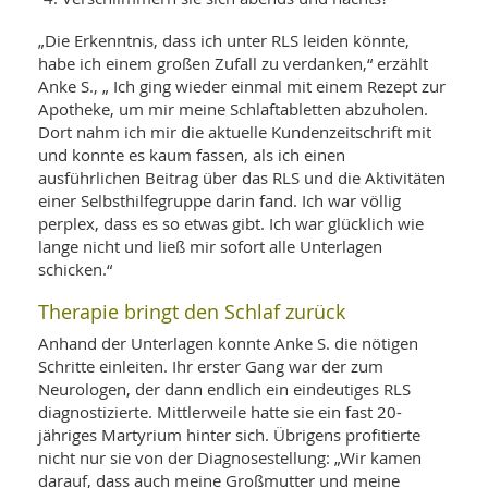
„Die Erkenntnis, dass ich unter RLS leiden könnte,
habe ich einem großen Zufall zu verdanken,“ erzählt
Anke S., „ Ich ging wieder einmal mit einem Rezept zur
Apotheke, um mir meine Schlaftabletten abzuholen.
Dort nahm ich mir die aktuelle Kundenzeitschrift mit
und konnte es kaum fassen, als ich einen
ausführlichen Beitrag über das RLS und die Aktivitäten
einer Selbsthilfegruppe darin fand. Ich war völlig
perplex, dass es so etwas gibt. Ich war glücklich wie
lange nicht und ließ mir sofort alle Unterlagen
schicken.“
Therapie bringt den Schlaf zurück
Anhand der Unterlagen konnte Anke S. die nötigen
Schritte einleiten. Ihr erster Gang war der zum
Neurologen, der dann endlich ein eindeutiges RLS
diagnostizierte. Mittlerweile hatte sie ein fast 20-
jähriges Martyrium hinter sich. Übrigens profitierte
nicht nur sie von der Diagnosestellung: „Wir kamen
darauf, dass auch meine Großmutter und meine