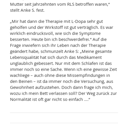
Mutter seit Jahrzehnten vom RLS betroffen waren,“
stellt Anke S. fest.
„Mir hat dann die Therapie mit L-Dopa sehr gut
geholfen und der Wirkstoff ist gut verträglich. Es war
wirklich eindrucksvoll, wie sich die Symptome
besserten. Heute bin ich beschwerdefrei.“ Auf die
Frage inwiefern sich ihr Leben nach der Therapie
geändert habe, schmunzelt Anke S: „Meine gesamte
Lebensqualität hat sich durch das Medikament
unglaublich gebessert. Nur mit dem Schlafen ist das
immer noch so eine Sache. Wenn ich eine gewisse Zeit
wachliege – auch ohne diese Missempfindungen in
den Beinen – ist da immer noch die Versuchung, aus
Gewohnheit aufzustehen. Doch dann frage ich mich,
wozu ich mein Bett verlassen soll? Der Weg zurück zur
Normalität ist oft gar nicht so einfach ….“