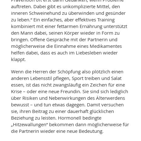
auftreten. Dabei gibt es unkomplizierte Mittel, den
inneren Schweinehund zu überwinden und gesünder
zu leben.“ Ein einfaches, aber effektives Training
kombiniert mit einer fettarmen Ernährung unterstützt
den Mann dabei, seinen Körper wieder in Form zu
bringen. Offene Gespräche mit der Partnerin und
möglicherweise die Einnahme eines Medikamentes
helfen dabei, dass es auch im Liebesleben wieder
klappt.
Wenn die Herren der Schöpfung also plötzlich einen
anderen Lebensstil pflegen, Sport treiben und Salat
essen, ist das nicht zwangsläufig ein Zeichen für eine
Krise – oder eine neue Freundin. Sie sind sich lediglich
über Risiken und Nebenwirkungen des Älterwerdens
bewusst – und tun etwas dagegen. Damit versuchen
sie, ihren Beitrag zu einer dauerhaft glücklichen
Beziehung zu leisten. Hormonell bedingte
„Hitzewallungen“ bekommen dann möglicherweise für
die Partnerin wieder eine neue Bedeutung.