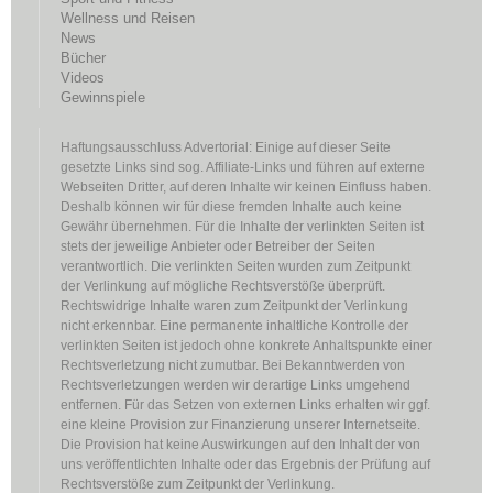
Wellness und Reisen
News
Bücher
Videos
Gewinnspiele
Haftungsausschluss Advertorial: Einige auf dieser Seite
gesetzte Links sind sog. Affiliate-Links und führen auf externe
Webseiten Dritter, auf deren Inhalte wir keinen Einfluss haben.
Deshalb können wir für diese fremden Inhalte auch keine
Gewähr übernehmen. Für die Inhalte der verlinkten Seiten ist
stets der jeweilige Anbieter oder Betreiber der Seiten
verantwortlich. Die verlinkten Seiten wurden zum Zeitpunkt
der Verlinkung auf mögliche Rechtsverstöße überprüft.
Rechtswidrige Inhalte waren zum Zeitpunkt der Verlinkung
nicht erkennbar. Eine permanente inhaltliche Kontrolle der
verlinkten Seiten ist jedoch ohne konkrete Anhaltspunkte einer
Rechtsverletzung nicht zumutbar. Bei Bekanntwerden von
Rechtsverletzungen werden wir derartige Links umgehend
entfernen. Für das Setzen von externen Links erhalten wir ggf.
eine kleine Provision zur Finanzierung unserer Internetseite.
Die Provision hat keine Auswirkungen auf den Inhalt der von
uns veröffentlichten Inhalte oder das Ergebnis der Prüfung auf
Rechtsverstöße zum Zeitpunkt der Verlinkung.