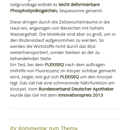
leicht deformierbare
Gelgrundlage enthält es
Phospholipidkügelchen,
Sequessome genannt.
Diese dringen durch die Zellzwischenräume in die
Haut ein, angezogen von Bereichen mit hohem
Wassergehalt. Die Moleküle sind aber zu groß, um in
den Blutkreislauf aufgenommen zu werden. So
werden die Wirkstoffe nicht durch das Blut
weitertransportiert, sonder bleiben an der zu
behandelnden Stelle.
FLEXISEQ
Ein Test, bei dem
nach dem auftragen
mithilfe von Fluoreszenz im Körper sichtbar gemacht
FLEXISEQ
wird, zeigte, wie gut sich
um den Knorpel
legt. Das Gel hat eine schmierende Nährfunktion am
Bundesverband Deutscher Apotheker
Knorpel. Vom
Innovationspreis 2013
wurde das Gel mit dem
Ihr Kommentar zum Thema