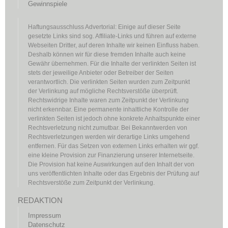
Gewinnspiele
Haftungsausschluss Advertorial: Einige auf dieser Seite
gesetzte Links sind sog. Affiliate-Links und führen auf externe
Webseiten Dritter, auf deren Inhalte wir keinen Einfluss haben.
Deshalb können wir für diese fremden Inhalte auch keine
Gewähr übernehmen. Für die Inhalte der verlinkten Seiten ist
stets der jeweilige Anbieter oder Betreiber der Seiten
verantwortlich. Die verlinkten Seiten wurden zum Zeitpunkt
der Verlinkung auf mögliche Rechtsverstöße überprüft.
Rechtswidrige Inhalte waren zum Zeitpunkt der Verlinkung
nicht erkennbar. Eine permanente inhaltliche Kontrolle der
verlinkten Seiten ist jedoch ohne konkrete Anhaltspunkte einer
Rechtsverletzung nicht zumutbar. Bei Bekanntwerden von
Rechtsverletzungen werden wir derartige Links umgehend
entfernen. Für das Setzen von externen Links erhalten wir ggf.
eine kleine Provision zur Finanzierung unserer Internetseite.
Die Provision hat keine Auswirkungen auf den Inhalt der von
uns veröffentlichten Inhalte oder das Ergebnis der Prüfung auf
Rechtsverstöße zum Zeitpunkt der Verlinkung.
REDAKTION
Impressum
Datenschutz