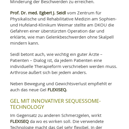
Minderung der Beschwerden zu erreichen.
Prof. Dr. med. Egbert J. Seidl
vom Zentrum für
Physikalische und Rehabilitative Medizin am Sophien-
und Hufeland-Klinikum Weimar stellte am DKOU die
Gefahren einer überstürzten Operation dar und
erklärte, wie man Gelenkbeschwerden ohne Skalpell
mindern kann.
Seidl betont auch, wie wichtig ein guter Ärzte –
Patienten – Dialog ist, da jedem Patienten eine
individuelle Therapieform verschrieben werden muss.
Arthrose äußert sich bei jedem anders.
Neben Bewegung und Gewichtsverlust empfiehlt er
FLEXISEQ.
auch das neue Gel
GEL MIT INNOVATIVER SEQUESSOME-
TECHNOLOGY
Im Gegensatz zu anderen Schmerzgelen, wirkt
FLEXISEQ
da wo es wirken soll. Die verwendete
Technologie macht das Gel sehr flexibel. In der