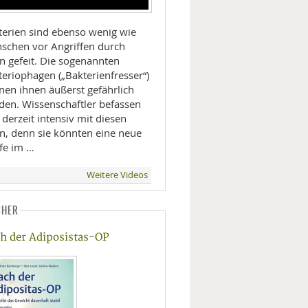
terien sind ebenso wenig wie
schen vor Angriffen durch
n gefeit. Die sogenannten
teriophagen („Bakterienfresser“)
nen ihnen äußerst gefährlich
den. Wissenschaftler befassen
 derzeit intensiv mit diesen
en, denn sie könnten eine neue
fe im …
Weitere Videos
CHER
h der Adiposistas-OP