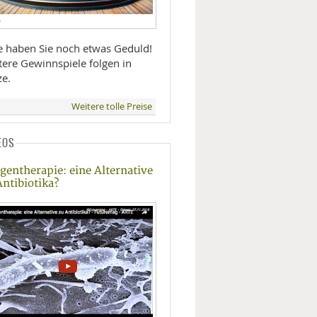
D
te haben Sie noch etwas Geduld!
tere Gewinnspiele folgen in
ze.
Weitere tolle Preise
EOS
gentherapie: eine Alternative
Antibiotika?