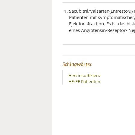
Sacubitril/Valsartan(Entresto®
Patienten mit symptomatischer, 
Ejektionsfraktion. Es ist das 
eines Angiotensin-Rezeptor- Nep
Schlagwörter
Herzinsuffizienz
HFrEF Patienten