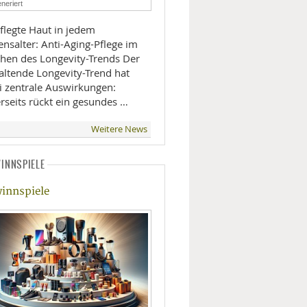
neriert
LIFESTYLE
flegte Haut in jedem
nsalter: Anti-Aging-Pflege im
MOBILITÄT
hen des Longevity-Trends Der
altende Longevity-Trend hat
i zentrale Auswirkungen:
rseits rückt ein gesundes …
Weitere News
INNSPIELE
innspiele