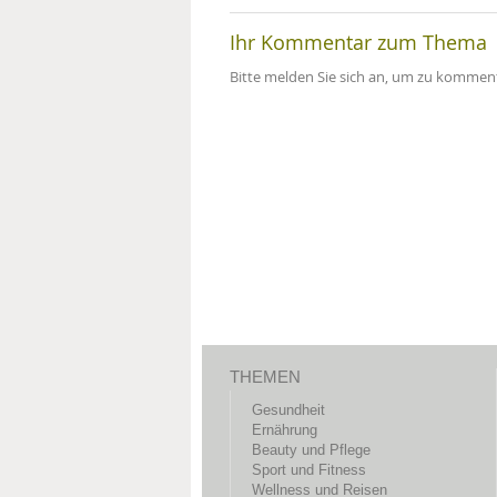
Ihr Kommentar zum Thema
Bitte melden Sie sich an, um zu komment
THEMEN
Gesundheit
Ernährung
Beauty und Pflege
Sport und Fitness
Wellness und Reisen