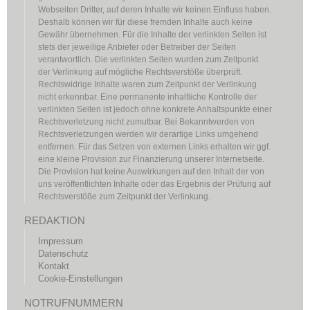
Webseiten Dritter, auf deren Inhalte wir keinen Einfluss haben.
Deshalb können wir für diese fremden Inhalte auch keine
Gewähr übernehmen. Für die Inhalte der verlinkten Seiten ist
stets der jeweilige Anbieter oder Betreiber der Seiten
verantwortlich. Die verlinkten Seiten wurden zum Zeitpunkt
der Verlinkung auf mögliche Rechtsverstöße überprüft.
Rechtswidrige Inhalte waren zum Zeitpunkt der Verlinkung
nicht erkennbar. Eine permanente inhaltliche Kontrolle der
verlinkten Seiten ist jedoch ohne konkrete Anhaltspunkte einer
Rechtsverletzung nicht zumutbar. Bei Bekanntwerden von
Rechtsverletzungen werden wir derartige Links umgehend
entfernen. Für das Setzen von externen Links erhalten wir ggf.
eine kleine Provision zur Finanzierung unserer Internetseite.
Die Provision hat keine Auswirkungen auf den Inhalt der von
uns veröffentlichten Inhalte oder das Ergebnis der Prüfung auf
Rechtsverstöße zum Zeitpunkt der Verlinkung.
REDAKTION
Impressum
Datenschutz
Kontakt
Cookie-Einstellungen
NOTRUFNUMMERN