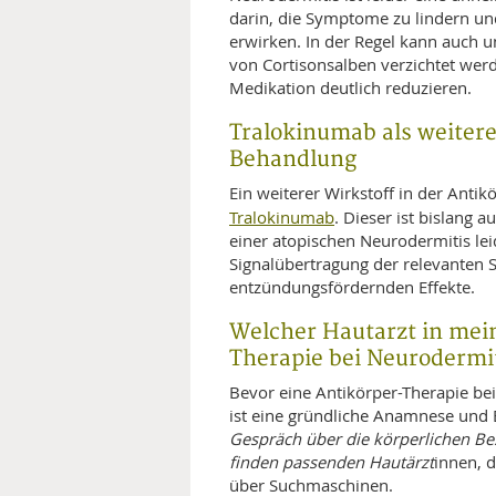
darin, die Symptome zu lindern und
erwirken. In der Regel kann auch u
von Cortisonsalben verzichtet werd
Medikation deutlich reduzieren.
Tralokinumab als weitere
Behandlung
Ein weiterer Wirkstoff in der Anti
Tralokinumab
. Dieser ist bislang 
einer atopischen Neurodermitis lei
Signalübertragung der relevanten 
entzündungsfördernden Effekte.
Welcher Hautarzt in mein
Therapie bei Neurodermit
Bevor eine Antikörper-Therapie b
ist eine gründliche Anamnese und 
Gespräch über die körperlichen Bes
finden passenden Hautärzt
innen, d
über Suchmaschinen.