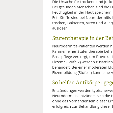
Die Ursache für trockene und juck
Bei gesunden Menschen sind die Ha
Feuchtigkeit in der Haut speicher
Fett-Stoffe sind bei Neurodermitis-
trocken, Bakterien, Viren und All
auslösen.
Stufentherapie in der B
Neurodermitis-Patienten werden na
Rahmen einer Stufentherapie behand
Basispflege versorgt, um Provokati
Ekzeme (Stufe 2) werden zusätzlich
behandelt. Bei einer moderaten Ek
Ekzembildung (Stufe 4) kann eine 
So helfen Antikörper ge
Entzündungen werden typischerweis
Neurodermitis entzündet sich die H
ohne das Vorhandensein dieser Err
erfolgreich zur Behandlung dieser