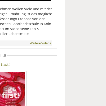
ehmen wollen Viele und mit der
tigen Ernährung ist das möglich:
fessor Ingo Froböse von der
tschen Sporthochschule in Köln
ärt im Video seine Top 5
killer Lebensmittel!
Weitere Videos
CHER
first!