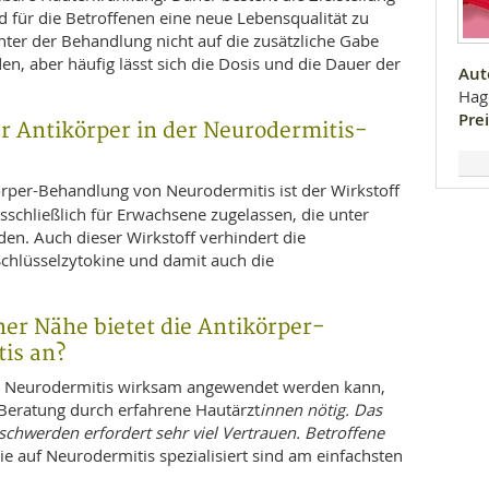
 für die Betroffenen eine neue Lebensqualität zu
nter der Behandlung nicht auf die zusätzliche Gabe
en, aber häufig lässt sich die Dosis und die Dauer der
Aut
Hag
Prei
r Antikörper in der Neurodermitis-
körper-Behandlung von Neurodermitis ist der Wirkstoff
ausschließlich für Erwachsene zugelassen, die unter
den. Auch dieser Wirkstoff verhindert die
Schlüsselzytokine und damit auch die
er Nähe bietet die Antikörper-
is an?
ei Neurodermitis wirksam angewendet werden kann,
Beratung durch erfahrene Hautärzt
innen nötig. Das
chwerden erfordert sehr viel Vertrauen. Betroffene
ie auf Neurodermitis spezialisiert sind am einfachsten