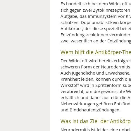
Es handelt sich bei dem Wirkstoff
sich gegen zwei Zytokinrezeptoren 
Aufgabe, das Immunsystem vor Kra
schützen. Dupilumab ist kein körpe
Antikörper, der diese speziell bei 
Entzündungsreaktionen vermindern
zwei wesentlich an der Entzündungs
Wem hilft die Antikörper-Th
Der Wirkstoff wird bereits erfolgre
schweren Form der Neurodermitis 
Auch Jugendliche und Erwachsene, 
Krankheit leiden, können durch di
Wirkstoff wird in Spritzenform su
verabreicht, um die gewünschte Wi
erhältlich und daher auch für die
Nebenwirkungen gehören Entzünd
und Bindehautentzündungen.
Was ist das Ziel der Antikö
Neurodermitis ist leider eine unhe