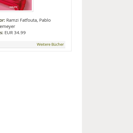
or:
Ramzi Fatfouta, Pablo
emeyer
s:
EUR 34.99
Weitere Bücher