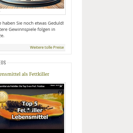
D
te haben Sie noch etwas Geduld!
tere Gewinnspiele folgen in
ze.
Weitere tolle Preise
EOS
ensmittel als Fettkiller