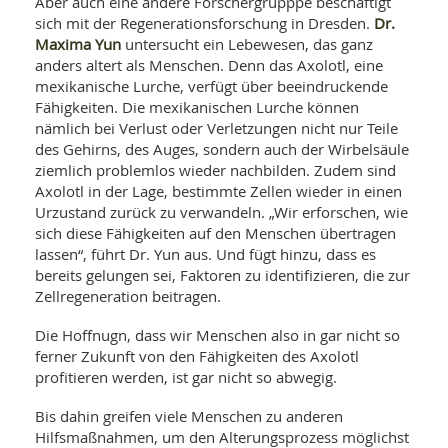
Aber auch eine andere Forschergrupppe beschäftigt
Dr.
sich mit der Regenerationsforschung in Dresden.
Maxima Yun
untersucht ein Lebewesen, das ganz
anders altert als Menschen. Denn das Axolotl, eine
mexikanische Lurche, verfügt über beeindruckende
Fähigkeiten. Die mexikanischen Lurche können
nämlich bei Verlust oder Verletzungen nicht nur Teile
des Gehirns, des Auges, sondern auch der Wirbelsäule
ziemlich problemlos wieder nachbilden. Zudem sind
Axolotl in der Lage, bestimmte Zellen wieder in einen
Urzustand zurück zu verwandeln. „Wir erforschen, wie
sich diese Fähigkeiten auf den Menschen übertragen
lassen“, führt Dr. Yun aus. Und fügt hinzu, dass es
bereits gelungen sei, Faktoren zu identifizieren, die zur
Zellregeneration beitragen.
Die Hoffnugn, dass wir Menschen also in gar nicht so
ferner Zukunft von den Fähigkeiten des Axolotl
profitieren werden, ist gar nicht so abwegig.
Bis dahin greifen viele Menschen zu anderen
Hilfsmaßnahmen, um den Alterungsprozess möglichst