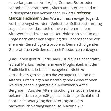
zu verlangsamen: Anti-Aging-Cremes, Botox oder
Schönheitsoperationen. „Altern und Sterben sind mit
Professor
Leidensprozessen verbunden“, erklärt
Markus Tiedemann
den Wunsch nach ewiger Jugend.
Auch die Angst vor dem Verlust der Selbstbestimmung
trage dazu bei, dass sich die Menschen mit dem
Älterwerden schwer täten. Der Philosoph sieht in der
Frage nach einer Verlängerung der Lebensspanne vor
allem ein Gerechtigkeitsproblem: Den nachfolgenden
Generationen würden dadurch Ressourcen entzogen.
„Das Leben geht zu Ende, aber ‚Hurra, es findet statt‘“,
ist laut Markus Tiedemann eine Möglichkeit, mit der
Endlichkeit des Lebens umzugehen. Nicht zu
vernachlässigen sei auch die wichtige Funktion des
Alterns, Erfahrungen an nachfolgende Generationen
weiterzugeben, ergänzte die Medizinerin Antje
Bergmann. Aus der Altersforschung sei zudem bereits
bekannt, dass regelmäßiger achtstündiger Schlaf und
sportliche Betätigung den Alterungsprozess
nachweislich verlangsamen, so Maxima Yun.