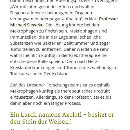
damit beschäftigt, den Alterungsprozess zu verzögern.
„Wir möchten gesundes Altern und wollen
Degenerationserscheinungen in Organen
Professor
verlangsamen oder sogar aufhalten“, erklärt
Michael Sieweke
. Die Lösung könnte bei den
Makrophagen zu finden sein. Makrophagen sind
Immunzellen, die in der Lage sind, schädliche
Substanzen wie Bakterien, Zelltrümmer und sogar
Tumorzellen zu entfernen. Daher werden sie sehr
wahrscheinlich künftig in der Krebstherapie eine
entscheidene Rolle spielen. Denn nach Herz-
Kreislauferkrankungen sind Tumore die zweihäufigste
Todesursache in Deutschland.
Ziel des Dresdner Forschungsteams ist es deshalb,
Makrophagen künftig als therapeutisches Produkt
einzusetzen. Allerdings, so der Professor, sei es bis
dahin aber noch ein langer Prozess.
Ein Lurch namens Axolotl - besitzt er
den Stein der Weisen?