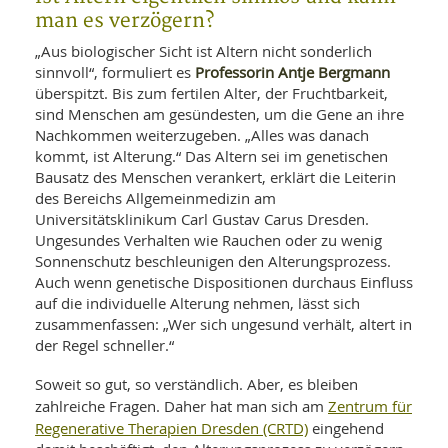
man es verzögern?
„Aus biologischer Sicht ist Altern nicht sonderlich
Professorin Antje Bergmann
sinnvoll“, formuliert es
überspitzt. Bis zum fertilen Alter, der Fruchtbarkeit,
sind Menschen am gesündesten, um die Gene an ihre
Nachkommen weiterzugeben. „Alles was danach
kommt, ist Alterung.“ Das Altern sei im genetischen
Bausatz des Menschen verankert, erklärt die Leiterin
des Bereichs Allgemeinmedizin am
Universitätsklinikum Carl Gustav Carus Dresden.
Ungesundes Verhalten wie Rauchen oder zu wenig
Sonnenschutz beschleunigen den Alterungsprozess.
Auch wenn genetische Dispositionen durchaus Einfluss
auf die individuelle Alterung nehmen, lässt sich
zusammenfassen: „Wer sich ungesund verhält, altert in
der Regel schneller.“
Soweit so gut, so verständlich. Aber, es bleiben
Zentrum für
zahlreiche Fragen. Daher hat man sich am
Regenerative Therapien Dresden (CRTD)
eingehend