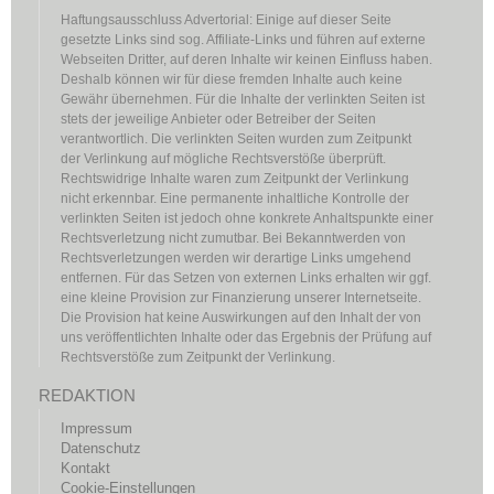
Haftungsausschluss Advertorial: Einige auf dieser Seite
gesetzte Links sind sog. Affiliate-Links und führen auf externe
Webseiten Dritter, auf deren Inhalte wir keinen Einfluss haben.
Deshalb können wir für diese fremden Inhalte auch keine
Gewähr übernehmen. Für die Inhalte der verlinkten Seiten ist
stets der jeweilige Anbieter oder Betreiber der Seiten
verantwortlich. Die verlinkten Seiten wurden zum Zeitpunkt
der Verlinkung auf mögliche Rechtsverstöße überprüft.
Rechtswidrige Inhalte waren zum Zeitpunkt der Verlinkung
nicht erkennbar. Eine permanente inhaltliche Kontrolle der
verlinkten Seiten ist jedoch ohne konkrete Anhaltspunkte einer
Rechtsverletzung nicht zumutbar. Bei Bekanntwerden von
Rechtsverletzungen werden wir derartige Links umgehend
entfernen. Für das Setzen von externen Links erhalten wir ggf.
eine kleine Provision zur Finanzierung unserer Internetseite.
Die Provision hat keine Auswirkungen auf den Inhalt der von
uns veröffentlichten Inhalte oder das Ergebnis der Prüfung auf
Rechtsverstöße zum Zeitpunkt der Verlinkung.
REDAKTION
Impressum
Datenschutz
Kontakt
Cookie-Einstellungen