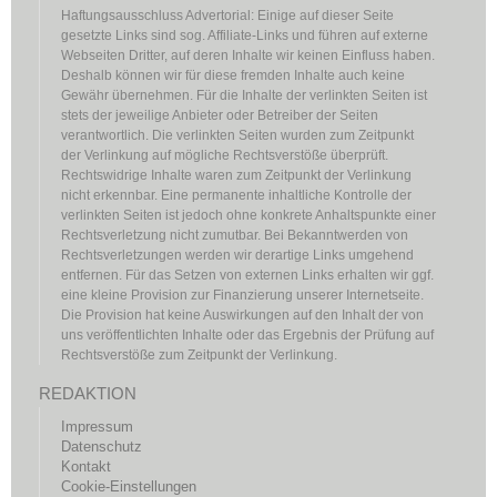
Haftungsausschluss Advertorial: Einige auf dieser Seite
gesetzte Links sind sog. Affiliate-Links und führen auf externe
Webseiten Dritter, auf deren Inhalte wir keinen Einfluss haben.
Deshalb können wir für diese fremden Inhalte auch keine
Gewähr übernehmen. Für die Inhalte der verlinkten Seiten ist
stets der jeweilige Anbieter oder Betreiber der Seiten
verantwortlich. Die verlinkten Seiten wurden zum Zeitpunkt
der Verlinkung auf mögliche Rechtsverstöße überprüft.
Rechtswidrige Inhalte waren zum Zeitpunkt der Verlinkung
nicht erkennbar. Eine permanente inhaltliche Kontrolle der
verlinkten Seiten ist jedoch ohne konkrete Anhaltspunkte einer
Rechtsverletzung nicht zumutbar. Bei Bekanntwerden von
Rechtsverletzungen werden wir derartige Links umgehend
entfernen. Für das Setzen von externen Links erhalten wir ggf.
eine kleine Provision zur Finanzierung unserer Internetseite.
Die Provision hat keine Auswirkungen auf den Inhalt der von
uns veröffentlichten Inhalte oder das Ergebnis der Prüfung auf
Rechtsverstöße zum Zeitpunkt der Verlinkung.
REDAKTION
Impressum
Datenschutz
Kontakt
Cookie-Einstellungen