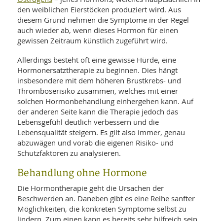
den weiblichen Eierstöcken produziert wird. Aus
diesem Grund nehmen die Symptome in der Regel
auch wieder ab, wenn dieses Hormon für einen
gewissen Zeitraum künstlich zugeführt wird.
Allerdings besteht oft eine gewisse Hürde, eine
Hormonersatztherapie zu beginnen. Dies hängt
insbesondere mit dem höheren Brustkrebs- und
Thromboserisiko zusammen, welches mit einer
solchen Hormonbehandlung einhergehen kann. Auf
der anderen Seite kann die Therapie jedoch das
Lebensgefühl deutlich verbessern und die
Lebensqualität steigern. Es gilt also immer, genau
abzuwägen und vorab die eigenen Risiko- und
Schutzfaktoren zu analysieren.
Behandlung ohne Hormone
Die Hormontherapie geht die Ursachen der
Beschwerden an. Daneben gibt es eine Reihe sanfter
Möglichkeiten, die konkreten Symptome selbst zu
lindern. Zum einen kann es bereits sehr hilfreich sein,