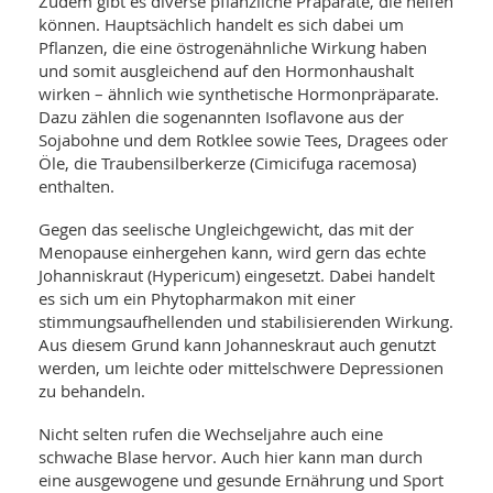
Zudem gibt es diverse pflanzliche Präparate, die helfen
können. Hauptsächlich handelt es sich dabei um
Pflanzen, die eine östrogenähnliche Wirkung haben
und somit ausgleichend auf den Hormonhaushalt
wirken – ähnlich wie synthetische Hormonpräparate.
Dazu zählen die sogenannten Isoflavone aus der
Sojabohne und dem Rotklee sowie Tees, Dragees oder
Öle, die Traubensilberkerze (Cimicifuga racemosa)
enthalten.
Gegen das seelische Ungleichgewicht, das mit der
Menopause einhergehen kann, wird gern das echte
Johanniskraut (Hypericum) eingesetzt. Dabei handelt
es sich um ein Phytopharmakon mit einer
stimmungsaufhellenden und stabilisierenden Wirkung.
Aus diesem Grund kann Johanneskraut auch genutzt
werden, um leichte oder mittelschwere Depressionen
zu behandeln.
Nicht selten rufen die Wechseljahre auch eine
schwache Blase hervor. Auch hier kann man durch
eine ausgewogene und gesunde Ernährung und Sport