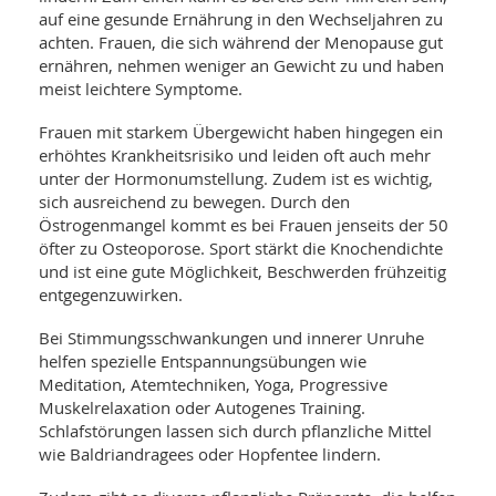
auf eine gesunde Ernährung in den Wechseljahren zu
achten. Frauen, die sich während der Menopause gut
ernähren, nehmen weniger an Gewicht zu und haben
meist leichtere Symptome.
Frauen mit starkem Übergewicht haben hingegen ein
erhöhtes Krankheitsrisiko und leiden oft auch mehr
unter der Hormonumstellung. Zudem ist es wichtig,
sich ausreichend zu bewegen. Durch den
Östrogenmangel kommt es bei Frauen jenseits der 50
öfter zu Osteoporose. Sport stärkt die Knochendichte
und ist eine gute Möglichkeit, Beschwerden frühzeitig
entgegenzuwirken.
Bei Stimmungsschwankungen und innerer Unruhe
helfen spezielle Entspannungsübungen wie
Meditation, Atemtechniken, Yoga, Progressive
Muskelrelaxation oder Autogenes Training.
Schlafstörungen lassen sich durch pflanzliche Mittel
wie Baldriandragees oder Hopfentee lindern.