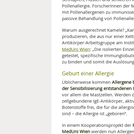
Pollenallergie. ForscherInnen der
mit Pollenallergenen zu immunisie
passive Behandlung von Pollenalle
Warum ausgerechnet Kamele? „Kame
produzieren, die aus nur einer Kett
Antikörper-Arbeitsgruppe am Instit
MedUni Wien
: „Die isolierten Ein
getestet, spezifische Immunglobuli
zu binden und somit die Auslösung 
Geburt einer Allergie
Allergene 
Üblicherweise kommen
der Sensibilisierung entstandenen 
vor allem die Mastzellen. Werden 
zellgebundene IgE-Antikörper, akti
Botenstoffe frei, die für die alle
sind – die Allergie ist „geboren“.
In einem Kooperationsprojekt der
MedUni Wien
werden nun Allergene