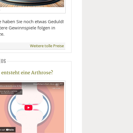
D
te haben Sie noch etwas Geduld!
tere Gewinnspiele folgen in
ze.
Weitere tolle Preise
EOS
 entsteht eine Arthrose?