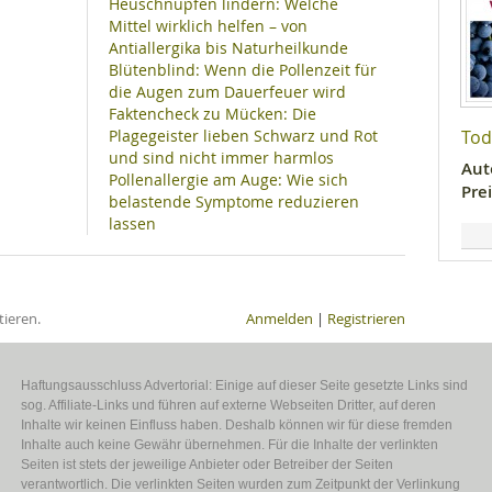
Heuschnupfen lindern: Welche
Mittel wirklich helfen – von
Antiallergika bis Naturheilkunde
Blütenblind: Wenn die Pollenzeit für
die Augen zum Dauerfeuer wird
Faktencheck zu Mücken: Die
Plagegeister lieben Schwarz und Rot
Tod
und sind nicht immer harmlos
Aut
Pollenallergie am Auge: Wie sich
Prei
belastende Symptome reduzieren
lassen
ieren.
Anmelden
|
Registrieren
Haftungsausschluss Advertorial: Einige auf dieser Seite gesetzte Links sind
sog. Affiliate-Links und führen auf externe Webseiten Dritter, auf deren
Inhalte wir keinen Einfluss haben. Deshalb können wir für diese fremden
Inhalte auch keine Gewähr übernehmen. Für die Inhalte der verlinkten
Seiten ist stets der jeweilige Anbieter oder Betreiber der Seiten
verantwortlich. Die verlinkten Seiten wurden zum Zeitpunkt der Verlinkung