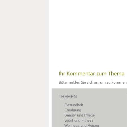
Ihr Kommentar zum Thema
Bitte melden Sie sich an, um zu komment
THEMEN
Gesundheit
Ernährung
Beauty und Pflege
Sport und Fitness
Wellness und Reisen