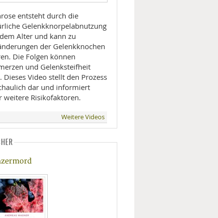
hrose entsteht durch die
ürliche Gelenkknorpelabnutzung
 dem Alter und kann zu
änderungen der Gelenkknochen
ren. Die Folgen können
merzen und Gelenksteifheit
. Dieses Video stellt den Prozess
chaulich dar und informiert
 weitere Risikofaktoren.
Weitere Videos
CHER
zermord