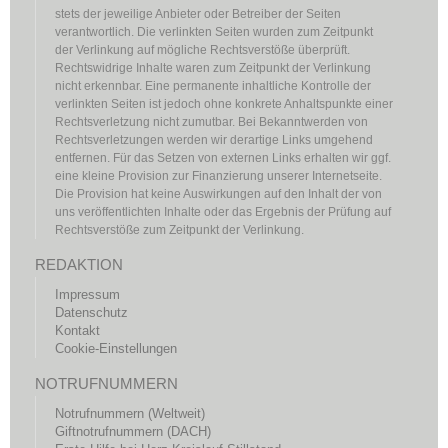
stets der jeweilige Anbieter oder Betreiber der Seiten
verantwortlich. Die verlinkten Seiten wurden zum Zeitpunkt
der Verlinkung auf mögliche Rechtsverstöße überprüft.
Rechtswidrige Inhalte waren zum Zeitpunkt der Verlinkung
nicht erkennbar. Eine permanente inhaltliche Kontrolle der
verlinkten Seiten ist jedoch ohne konkrete Anhaltspunkte einer
Rechtsverletzung nicht zumutbar. Bei Bekanntwerden von
Rechtsverletzungen werden wir derartige Links umgehend
entfernen. Für das Setzen von externen Links erhalten wir ggf.
eine kleine Provision zur Finanzierung unserer Internetseite.
Die Provision hat keine Auswirkungen auf den Inhalt der von
uns veröffentlichten Inhalte oder das Ergebnis der Prüfung auf
Rechtsverstöße zum Zeitpunkt der Verlinkung.
REDAKTION
Impressum
Datenschutz
Kontakt
Cookie-Einstellungen
NOTRUFNUMMERN
Notrufnummern (Weltweit)
Giftnotrufnummern (DACH)