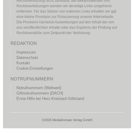
Rechtsverletzung nicht zumutbar. Bei Bekanntwerden von
Rechtsverletzungen werden wir derartige Links umgehend
entfernen. Für das Setzen von externen Links erhalten wir ggf.
eine kleine Provision zur Finanzierung unserer Internetseite.
Die Provision hat keine Auswirkungen auf den Inhalt der von
uns veröffentlichten Inhalte oder das Ergebnis der Prüfung auf
Rechtsverstöße zum Zeitpunkt der Verlinkung.
REDAKTION
Impressum
Datenschutz
Kontakt
Cookie-Einstellungen
NOTRUFNUMMERN
Notrufnummern (Weltweit)
Giftnotrufnummern (DACH)
Erste-Hilfe bei Herz-Kreislauf-Stillstand
©2026 MediaDomain Verlag GmbH