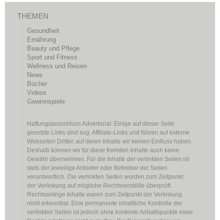
THEMEN
Gesundheit
Ernährung
Beauty und Pflege
Sport und Fitness
Wellness und Reisen
News
Bücher
Videos
Gewinnspiele
Haftungsausschluss Advertorial: Einige auf dieser Seite
gesetzte Links sind sog. Affiliate-Links und führen auf externe
Webseiten Dritter, auf deren Inhalte wir keinen Einfluss haben.
Deshalb können wir für diese fremden Inhalte auch keine
Gewähr übernehmen. Für die Inhalte der verlinkten Seiten ist
stets der jeweilige Anbieter oder Betreiber der Seiten
verantwortlich. Die verlinkten Seiten wurden zum Zeitpunkt
der Verlinkung auf mögliche Rechtsverstöße überprüft.
Rechtswidrige Inhalte waren zum Zeitpunkt der Verlinkung
nicht erkennbar. Eine permanente inhaltliche Kontrolle der
verlinkten Seiten ist jedoch ohne konkrete Anhaltspunkte einer