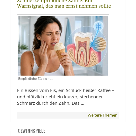
Schmerzempfindliche Zähne: Ein
Warnsignal, das man ernst nehmen sollte
Empfindliche Zähne - …
Ein Bissen vom Eis, ein Schluck heißer Kaffee –
und plötzlich zieht ein kurzer, stechender
Schmerz durch den Zahn. Das …
Weitere Themen
GEWINNSPIELE