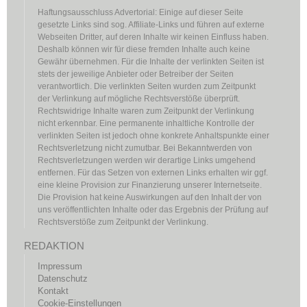
Haftungsausschluss Advertorial: Einige auf dieser Seite
gesetzte Links sind sog. Affiliate-Links und führen auf externe
Webseiten Dritter, auf deren Inhalte wir keinen Einfluss haben.
Deshalb können wir für diese fremden Inhalte auch keine
Gewähr übernehmen. Für die Inhalte der verlinkten Seiten ist
stets der jeweilige Anbieter oder Betreiber der Seiten
verantwortlich. Die verlinkten Seiten wurden zum Zeitpunkt
der Verlinkung auf mögliche Rechtsverstöße überprüft.
Rechtswidrige Inhalte waren zum Zeitpunkt der Verlinkung
nicht erkennbar. Eine permanente inhaltliche Kontrolle der
verlinkten Seiten ist jedoch ohne konkrete Anhaltspunkte einer
Rechtsverletzung nicht zumutbar. Bei Bekanntwerden von
Rechtsverletzungen werden wir derartige Links umgehend
entfernen. Für das Setzen von externen Links erhalten wir ggf.
eine kleine Provision zur Finanzierung unserer Internetseite.
Die Provision hat keine Auswirkungen auf den Inhalt der von
uns veröffentlichten Inhalte oder das Ergebnis der Prüfung auf
Rechtsverstöße zum Zeitpunkt der Verlinkung.
REDAKTION
Impressum
Datenschutz
Kontakt
Cookie-Einstellungen