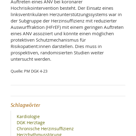
Auftreten eines ANV bei koronarer
Hochrisikointervention besteht. Der Einsatz eines
linksventrikulären Herzunterstützungssystems war in
der Subgruppe der Herzinsuffizienz mit reduzierter
Auswurffraktion (HFrEF) mit einem geringen Auftreten
eines ANV assoziiert und könnte einen möglichen
protektiven Schutzmechanismus für
Risikopatient:innen darstellen. Dies muss in
prospektiven, randomisierten Studien weiter
untersucht werden.
Quelle: PM DGK 4-23
Schlagwörter
Kardiologie
DGK Herztage
Chronische Herzinsuffizienz
Herzrhythmusstörung