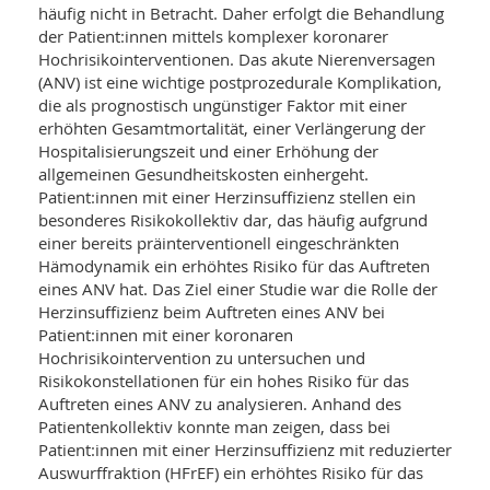
häufig nicht in Betracht. Daher erfolgt die Behandlung
der Patient:innen mittels komplexer koronarer
Hochrisikointerventionen. Das akute Nierenversagen
(ANV) ist eine wichtige postprozedurale Komplikation,
die als prognostisch ungünstiger Faktor mit einer
erhöhten Gesamtmortalität, einer Verlängerung der
Hospitalisierungszeit und einer Erhöhung der
allgemeinen Gesundheitskosten einhergeht.
Patient:innen mit einer Herzinsuffizienz stellen ein
besonderes Risikokollektiv dar, das häufig aufgrund
einer bereits präinterventionell eingeschränkten
Hämodynamik ein erhöhtes Risiko für das Auftreten
eines ANV hat. Das Ziel einer Studie war die Rolle der
Herzinsuffizienz beim Auftreten eines ANV bei
Patient:innen mit einer koronaren
Hochrisikointervention zu untersuchen und
Risikokonstellationen für ein hohes Risiko für das
Auftreten eines ANV zu analysieren. Anhand des
Patientenkollektiv konnte man zeigen, dass bei
Patient:innen mit einer Herzinsuffizienz mit reduzierter
Auswurffraktion (HFrEF) ein erhöhtes Risiko für das