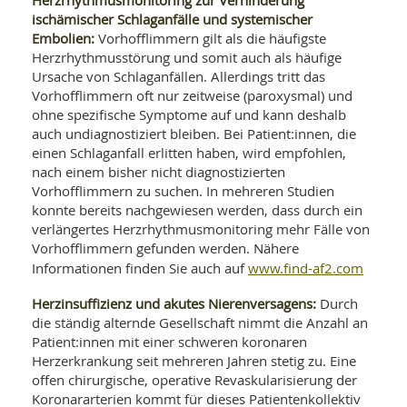
Herzrhythmusmonitoring zur Verhinderung
ischämischer Schlaganfälle und systemischer
Embolien:
Vorhofflimmern gilt als die häufigste
Herzrhythmusstörung und somit auch als häufige
Ursache von Schlaganfällen. Allerdings tritt das
Vorhofflimmern oft nur zeitweise (paroxysmal) und
ohne spezifische Symptome auf und kann deshalb
auch undiagnostiziert bleiben. Bei Patient:innen, die
einen Schlaganfall erlitten haben, wird empfohlen,
nach einem bisher nicht diagnostizierten
Vorhofflimmern zu suchen. In mehreren Studien
konnte bereits nachgewiesen werden, dass durch ein
verlängertes Herzrhythmusmonitoring mehr Fälle von
Vorhofflimmern gefunden werden. Nähere
www.find-af2.com
Informationen finden Sie auch auf
Herzinsuffizienz und akutes Nierenversagens:
Durch
die ständig alternde Gesellschaft nimmt die Anzahl an
Patient:innen mit einer schweren koronaren
Herzerkrankung seit mehreren Jahren stetig zu. Eine
offen chirurgische, operative Revaskularisierung der
Koronararterien kommt für dieses Patientenkollektiv