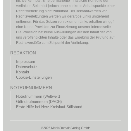
nicht erkennbar. Eine permanente inhaltliche Kontrolle der
verlinkten Seiten ist jedoch ohne konkrete Anhaltspunkte einer
Rechtsverletzung nicht zumutbar. Bei Bekanntwerden von
Rechtsverletzungen werden wir derartige Links umgehend
entfernen. Für das Setzen von externen Links erhalten wir ggf.
eine kleine Provision zur Finanzierung unserer Internetseite.
Die Provision hat keine Auswirkungen auf den Inhalt der von
uns veröffentlichten Inhalte oder das Ergebnis der Prüfung auf
Rechtsverstöße zum Zeitpunkt der Verlinkung.
REDAKTION
Impressum
Datenschutz
Kontakt
Cookie-Einstellungen
NOTRUFNUMMERN
Notrufnummern (Weltweit)
Giftnotrufnummern (DACH)
Erste-Hilfe bei Herz-Kreislauf-Stillstand
©2026 MediaDomain Verlag GmbH