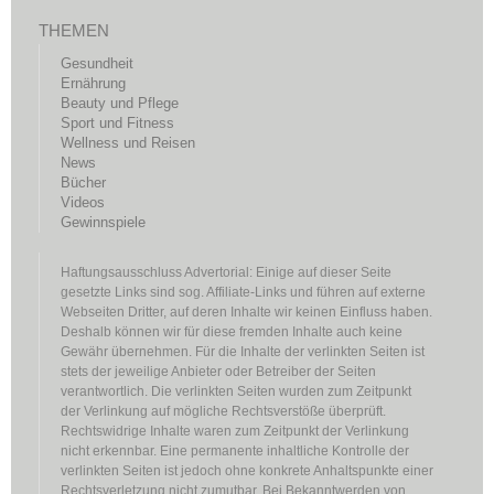
THEMEN
Gesundheit
Ernährung
Beauty und Pflege
Sport und Fitness
Wellness und Reisen
News
Bücher
Videos
Gewinnspiele
Haftungsausschluss Advertorial: Einige auf dieser Seite
gesetzte Links sind sog. Affiliate-Links und führen auf externe
Webseiten Dritter, auf deren Inhalte wir keinen Einfluss haben.
Deshalb können wir für diese fremden Inhalte auch keine
Gewähr übernehmen. Für die Inhalte der verlinkten Seiten ist
stets der jeweilige Anbieter oder Betreiber der Seiten
verantwortlich. Die verlinkten Seiten wurden zum Zeitpunkt
der Verlinkung auf mögliche Rechtsverstöße überprüft.
Rechtswidrige Inhalte waren zum Zeitpunkt der Verlinkung
nicht erkennbar. Eine permanente inhaltliche Kontrolle der
verlinkten Seiten ist jedoch ohne konkrete Anhaltspunkte einer
Rechtsverletzung nicht zumutbar. Bei Bekanntwerden von