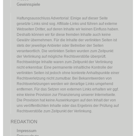
Gewinnspiele
Haftungsausschluss Advertorial: Einige auf dieser Seite
gesetzte Links sind sog. Affiliate-Links und führen auf externe
Webseiten Dritter, auf deren Inhalte wir keinen Einfluss haben.
Deshalb können wir für diese fremden Inhalte auch keine
Gewähr übernehmen. Für die Inhalte der verlinkten Seiten ist
stets der jeweilige Anbieter oder Betreiber der Seiten
verantwortlich. Die verlinkten Seiten wurden zum Zeitpunkt
der Verlinkung auf mögliche Rechtsverstöße überprüft.
Rechtswidrige Inhalte waren zum Zeitpunkt der Verlinkung
nicht erkennbar. Eine permanente inhaltliche Kontrolle der
verlinkten Seiten ist jedoch ohne konkrete Anhaltspunkte einer
Rechtsverletzung nicht zumutbar. Bei Bekanntwerden von
Rechtsverletzungen werden wir derartige Links umgehend
entfernen. Für das Setzen von externen Links erhalten wir ggf.
eine kleine Provision zur Finanzierung unserer Internetseite.
Die Provision hat keine Auswirkungen auf den Inhalt der von
uns veröffentlichten Inhalte oder das Ergebnis der Prüfung auf
Rechtsverstöße zum Zeitpunkt der Verlinkung.
REDAKTION
Impressum