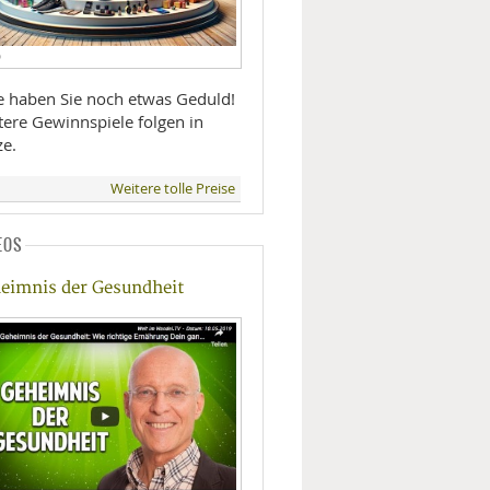
D
te haben Sie noch etwas Geduld!
tere Gewinnspiele folgen in
ze.
Weitere tolle Preise
EOS
eimnis der Gesundheit