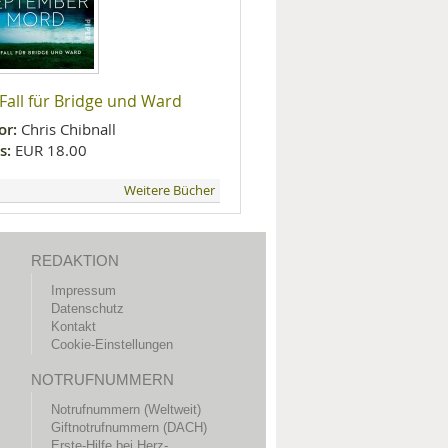
 Fall für Bridge und Ward
or:
Chris Chibnall
s:
EUR 18.00
Weitere Bücher
REDAKTION
Impressum
Datenschutz
Kontakt
Cookie-Einstellungen
NOTRUFNUMMERN
Notrufnummern (Weltweit)
Giftnotrufnummern (DACH)
Erste-Hilfe bei Herz-