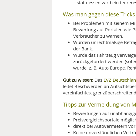
– stattdessen wird ein teurer
Was man gegen diese Tricks
Bei Problemen mit seinem Mi
Bewertung auf Portalen wie Go
Verbraucher zu warnen.
Wurden unrechtmäßige Beträge
der Bank.
Wurde das Fahrzeug verweiger
zurückgefordert werden (sofer
wurde, z. B. Auto Europe, Ren
Gut zu wissen:
EVZ Deutschla
Das
leitet Beschwerden an Aufsichtsbeh
vereinfachtes, grenzüberschreitend
Tipps zur Vermeidung von M
Bewertungen auf unabhängige
Preisvergleichsportale möglic
direkt bei Autovermietern vor
Keine unverständlichen Verträ