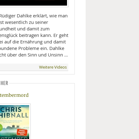
 Rüdiger Dahlke erklärt, wie man
st wesentlich zu seiner
undheit und damit zum
ensglück beitragen kann. Er geht
ei auf die Ernährung und damit
bundene Probleme ein. Dahlke
icht über den Sinn und Unsinn …
Weitere Videos
CHER
tembermord