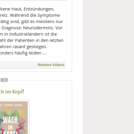
ckene Haut, Entzündungen,
kreiz. Während die Symptome
fältig sind, gibt es meistens nur
e Diagnose: Neurodermitis. Vor
m in Industrieländern ist die
hl der Patienten in den letzten
ahren rasant gestiegen.
onders häufig leiden …
Weitere Videos
CHER
h im Kopf!