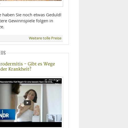
D
te haben Sie noch etwas Geduld!
tere Gewinnspiele folgen in
ze.
Weitere tolle Preise
EOS
rodermitis - Gibt es Wege
 der Krankheit?