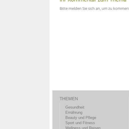
Bitte melden Sie sich an, um zu komment
THEMEN
Gesundheit
Ernährung
Beauty und Pflege
Sport und Fitness
Wellness und Reisen