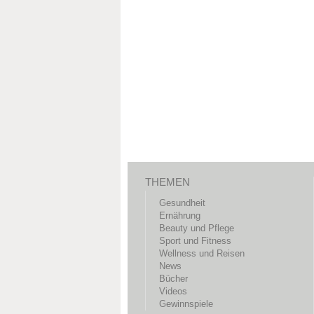
THEMEN
Gesundheit
Ernährung
Beauty und Pflege
Sport und Fitness
Wellness und Reisen
News
Bücher
Videos
Gewinnspiele