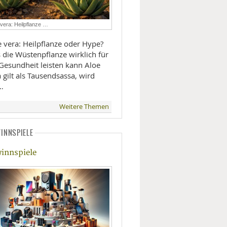
LIFESTYLE
 vera: Heilpflanze …
MOBILITÄT
e vera: Heilpflanze oder Hype?
 die Wüstenpflanze wirklich für
Gesundheit leisten kann Aloe
 gilt als Tausendsassa, wird
 …
Weitere Themen
INNSPIELE
innspiele