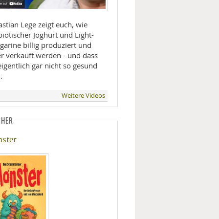
stian Lege zeigt euch, wie
iotischer Joghurt und Light-
arine billig produziert und
er verkauft werden - und dass
eigentlich gar nicht so gesund
.
Weitere Videos
CHER
ster