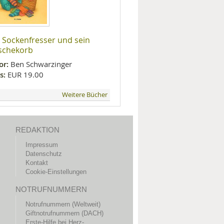
 Sockenfresser und sein
schekorb
or:
Ben Schwarzinger
s:
EUR 19.00
Weitere Bücher
REDAKTION
Impressum
Datenschutz
Kontakt
Cookie-Einstellungen
NOTRUFNUMMERN
Notrufnummern (Weltweit)
Giftnotrufnummern (DACH)
Erste-Hilfe bei Herz-