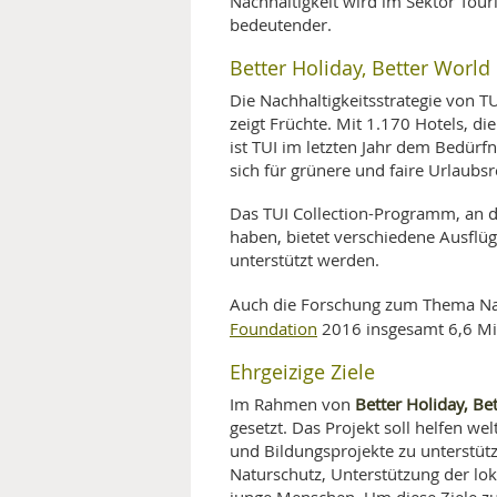
Nachhaltigkeit wird im Sektor To
bedeutender.
Better Holiday, Better World
Die Nachhaltigkeitsstrategie von 
zeigt Früchte. Mit 1.170 Hotels, di
ist TUI im letzten Jahr dem Bedür
sich für grünere und faire Urlaubs
Das TUI Collection-Programm, an
haben, bietet verschiedene Ausflüge
unterstützt werden.
Auch die Forschung zum Thema Nac
Foundation
2016 insgesamt 6,6 Mil
Ehrgeizige Ziele
Better Holiday, Be
Im Rahmen von
gesetzt. Das Projekt soll helfen w
und Bildungsprojekte zu unterstütz
Naturschutz, Unterstützung der lo