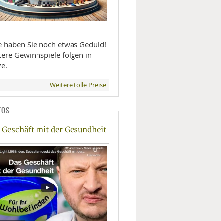
D
te haben Sie noch etwas Geduld!
tere Gewinnspiele folgen in
ze.
Weitere tolle Preise
EOS
 Geschäft mit der Gesundheit