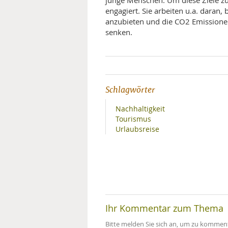
junge Menschen. Um diese Ziele zu
engagiert. Sie arbeiten u.a. daran,
anzubieten und die CO2 Emissione
senken.
Schlagwörter
Nachhaltigkeit
Tourismus
Urlaubsreise
Ihr Kommentar zum Thema
Bitte melden Sie sich an, um zu komment