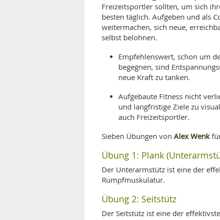
Freizeitsportler sollten, um sich ih
besten täglich. Aufgeben und als C
weitermachen, sich neue, erreichbar
selbst belohnen.
Empfehlenswert, schon um den
begegnen, sind Entspannungs
neue Kraft zu tanken.
Aufgebaute Fitness nicht verl
und langfristige Ziele zu visua
auch Freizeitsportler.
Alex Wenk
Sieben Übungen von
für
Übung 1: Plank (Unterarmstü
Der Unterarmstütz ist eine der eff
Rumpfmuskulatur.
Übung 2: Seitstütz
Der Seitstütz ist eine der effektiv