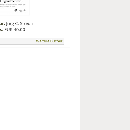
or:
Jürg C. Streuli
s:
EUR 40.00
Weitere Bücher