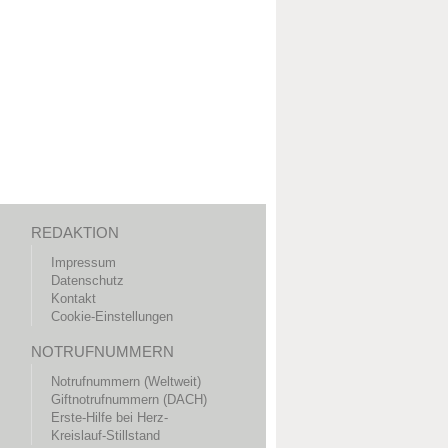
REDAKTION
Impressum
Datenschutz
Kontakt
Cookie-Einstellungen
NOTRUFNUMMERN
Notrufnummern (Weltweit)
Giftnotrufnummern (DACH)
Erste-Hilfe bei Herz-
Kreislauf-Stillstand