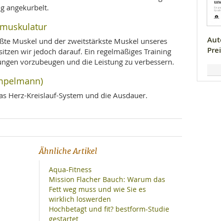
g angekurbelt.
ßmuskulatur
Aut
ßte Muskel und der zweitstärkste Muskel unseres
Prei
sitzen wir jedoch darauf. Ein regelmäßiges Training
zungen vorzubeugen und die Leistung zu verbessern.
ampelmann)
as Herz-Kreislauf-System und die Ausdauer.
Ähnliche Artikel
Aqua-Fitness
Mission Flacher Bauch: Warum das
Fett weg muss und wie Sie es
wirklich loswerden
Hochbetagt und fit? bestform-Studie
gestartet