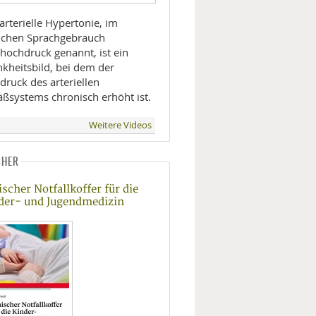
arterielle Hypertonie, im
lichen Sprachgebrauch
thochdruck genannt, ist ein
nkheitsbild, bei dem der
druck des arteriellen
äßsystems chronisch erhöht ist.
Weitere Videos
CHER
ischer Notfallkoffer für die
der- und Jugendmedizin