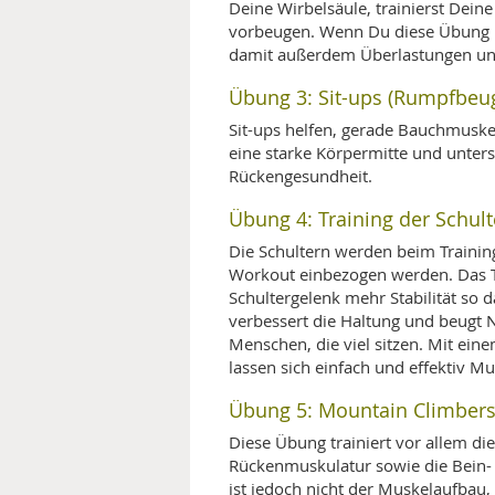
Deine Wirbelsäule, trainierst De
vorbeugen. Wenn Du diese Übung r
damit außerdem Überlastungen un
Übung 3: Sit-ups (Rumpfbeu
Sit-ups helfen, gerade Bauchmusk
eine starke Körpermitte und unters
Rückengesundheit.
Übung 4: Training der Schul
Die Schultern werden beim Training 
Workout einbezogen werden. Das T
Schultergelenk mehr Stabilität so da
verbessert die Haltung und beugt N
Menschen, die viel sitzen. Mit e
lassen sich einfach und effektiv M
Übung 5: Mountain Climbers 
Diese Übung trainiert vor allem di
Rückenmuskulatur sowie die Bein-
ist jedoch nicht der Muskelaufbau,