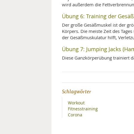
wird außerdem die Fettverbrennun
Übung 6: Training der Gesä
Der große Gesäßmuskel ist der grö
Körpers. Die meiste Zeit des Tages 
der Gesäßmuskulatur hilft, Verlet
Übung 7: Jumping Jacks (H
Diese Ganzkörperübung trainiert d
Schlagwörter
Workout
Fitnesstraining
Corona