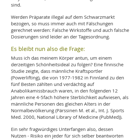
sind.
Werden Präparate illegal auf dem Schwarzmarkt
bezogen, so muss immer auch mit Fälschungen
gerechnet werden: Falsche Wirkstoffe und auch falsche
Dosierungen sind leider an der Tagesordnung.
Es bleibt nun also die Frage:
Muss ich das meinem Körper antun, um einem
derzeitigen Schönheitsideal zu folgen? Eine finnische
Studie zeigte, dass männliche Kraftsportler
(Powerlifting), die von 1977-1982 in Finnland zu den
fünf Besten zählten und verdächtig auf
Anabolikamissbrauch waren, in den folgenden 12
Jahren eine 4-5fach höhere Sterblichkeit aufwiesen, als
männliche Personen des gleichen Alters in der
Normalbevölkerung (Pärssinen M. et al., Int. J. Sports
Med. 2000, National Library of Medicine (PubMed)).
Ein sehr fragwürdiges Unterfangen also, dessen
Nutzen - Risiko ein jeder für sich selber beantworten