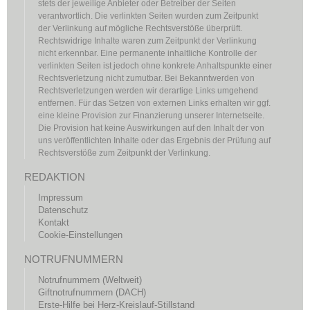
stets der jeweilige Anbieter oder Betreiber der Seiten
verantwortlich. Die verlinkten Seiten wurden zum Zeitpunkt
der Verlinkung auf mögliche Rechtsverstöße überprüft.
Rechtswidrige Inhalte waren zum Zeitpunkt der Verlinkung
nicht erkennbar. Eine permanente inhaltliche Kontrolle der
verlinkten Seiten ist jedoch ohne konkrete Anhaltspunkte einer
Rechtsverletzung nicht zumutbar. Bei Bekanntwerden von
Rechtsverletzungen werden wir derartige Links umgehend
entfernen. Für das Setzen von externen Links erhalten wir ggf.
eine kleine Provision zur Finanzierung unserer Internetseite.
Die Provision hat keine Auswirkungen auf den Inhalt der von
uns veröffentlichten Inhalte oder das Ergebnis der Prüfung auf
Rechtsverstöße zum Zeitpunkt der Verlinkung.
REDAKTION
Impressum
Datenschutz
Kontakt
Cookie-Einstellungen
NOTRUFNUMMERN
Notrufnummern (Weltweit)
Giftnotrufnummern (DACH)
Erste-Hilfe bei Herz-Kreislauf-Stillstand