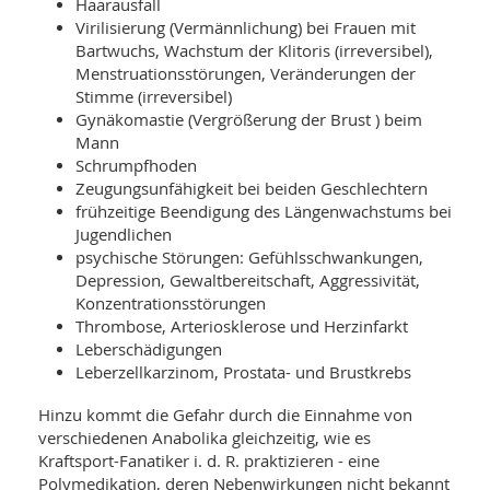
Haarausfall
Virilisierung (Vermännlichung) bei Frauen mit
Bartwuchs, Wachstum der Klitoris (irreversibel),
Menstruationsstörungen, Veränderungen der
Stimme (irreversibel)
Gynäkomastie (Vergrößerung der Brust ) beim
Mann
Schrumpfhoden
Zeugungsunfähigkeit bei beiden Geschlechtern
frühzeitige Beendigung des Längenwachstums bei
Jugendlichen
psychische Störungen: Gefühlsschwankungen,
Depression, Gewaltbereitschaft, Aggressivität,
Konzentrationsstörungen
Thrombose, Arteriosklerose und Herzinfarkt
Leberschädigungen
Leberzellkarzinom, Prostata- und Brustkrebs
Hinzu kommt die Gefahr durch die Einnahme von
verschiedenen Anabolika gleichzeitig, wie es
Kraftsport-Fanatiker i. d. R. praktizieren - eine
Polymedikation, deren Nebenwirkungen nicht bekannt