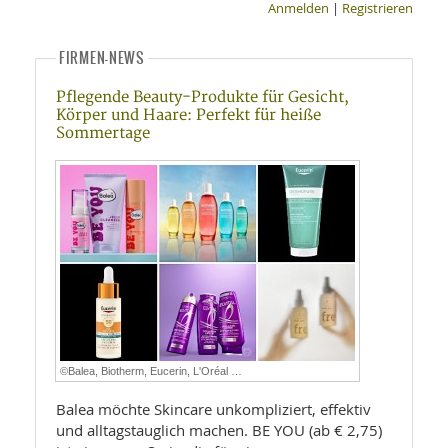
Anmelden
|
Registrieren
FIRMEN-NEWS
Pflegende Beauty-Produkte für Gesicht,
Körper und Haare: Perfekt für heiße
Sommertage
©Balea, Biotherm, Eucerin, L'Oréal …
Balea möchte Skincare unkompliziert, effektiv
und alltagstauglich machen. BE YOU (ab € 2,75)