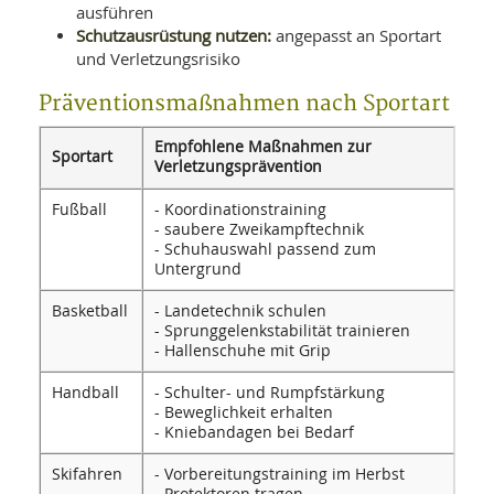
ausführen
Schutzausrüstung nutzen:
angepasst an Sportart
und Verletzungsrisiko
Präventionsmaßnahmen nach Sportart
Empfohlene Maßnahmen zur
Sportart
Verletzungsprävention
Fußball
- Koordinationstraining
- saubere Zweikampftechnik
- Schuhauswahl passend zum
Untergrund
Basketball
- Landetechnik schulen
- Sprunggelenkstabilität trainieren
- Hallenschuhe mit Grip
Handball
- Schulter- und Rumpfstärkung
- Beweglichkeit erhalten
- Kniebandagen bei Bedarf
Skifahren
- Vorbereitungstraining im Herbst
- Protektoren tragen