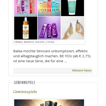
©Balea, Biotherm, Eucerin, L'Oréal …
Balea möchte Skincare unkompliziert, effektiv
und alltagstauglich machen. BE YOU (ab € 2,75)
ist eine neue Serie, die für eine …
Weitere News
GEWINNSPIELE
Gewinnspiele