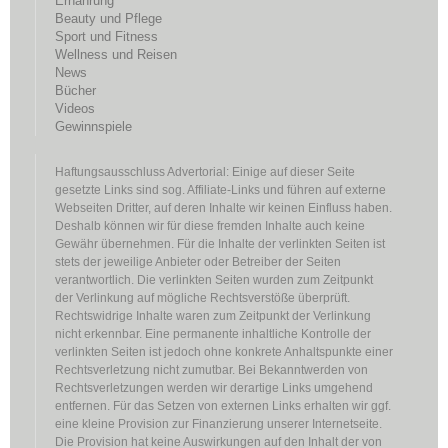
Ernährung
Beauty und Pflege
Sport und Fitness
Wellness und Reisen
News
Bücher
Videos
Gewinnspiele
Haftungsausschluss Advertorial: Einige auf dieser Seite
gesetzte Links sind sog. Affiliate-Links und führen auf externe
Webseiten Dritter, auf deren Inhalte wir keinen Einfluss haben.
Deshalb können wir für diese fremden Inhalte auch keine
Gewähr übernehmen. Für die Inhalte der verlinkten Seiten ist
stets der jeweilige Anbieter oder Betreiber der Seiten
verantwortlich. Die verlinkten Seiten wurden zum Zeitpunkt
der Verlinkung auf mögliche Rechtsverstöße überprüft.
Rechtswidrige Inhalte waren zum Zeitpunkt der Verlinkung
nicht erkennbar. Eine permanente inhaltliche Kontrolle der
verlinkten Seiten ist jedoch ohne konkrete Anhaltspunkte einer
Rechtsverletzung nicht zumutbar. Bei Bekanntwerden von
Rechtsverletzungen werden wir derartige Links umgehend
entfernen. Für das Setzen von externen Links erhalten wir ggf.
eine kleine Provision zur Finanzierung unserer Internetseite.
Die Provision hat keine Auswirkungen auf den Inhalt der von