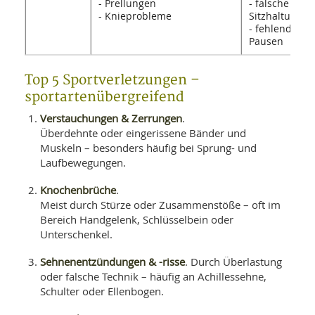
- Prellungen
- falsche
- Knieprobleme
Sitzhaltung
- fehlende
Pausen
Top 5 Sportverletzungen –
sportartenübergreifend
Verstauchungen & Zerrungen
.
Überdehnte oder eingerissene Bänder und
Muskeln – besonders häufig bei Sprung- und
Laufbewegungen.
Knochenbrüche
.
Meist durch Stürze oder Zusammenstöße – oft im
Bereich Handgelenk, Schlüsselbein oder
Unterschenkel.
Sehnenentzündungen & -risse
. Durch Überlastung
oder falsche Technik – häufig an Achillessehne,
Schulter oder Ellenbogen.