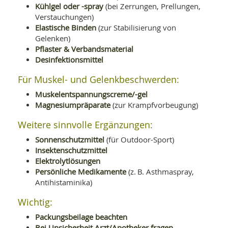
Kühlgel oder -spray
(bei Zerrungen, Prellungen,
Verstauchungen)
Elastische Binden
(zur Stabilisierung von
Gelenken)
Pflaster & Verbandsmaterial
Desinfektionsmittel
Für Muskel- und Gelenkbeschwerden:
Muskelentspannungscreme/-gel
Magnesiumpräparate
(zur Krampfvorbeugung)
Weitere sinnvolle Ergänzungen:
Sonnenschutzmittel
(für Outdoor-Sport)
Insektenschutzmittel
Elektrolytlösungen
Persönliche Medikamente
(z. B. Asthmaspray,
Antihistaminika)
Wichtig:
Packungsbeilage beachten
Bei Unsicherheit Arzt/Apotheker fragen