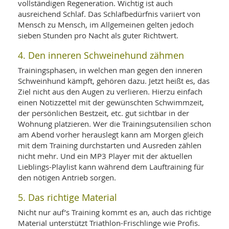
vollständigen Regeneration. Wichtig ist auch
ausreichend Schlaf. Das Schlafbedürfnis variiert von
Mensch zu Mensch, im Allgemeinen gelten jedoch
sieben Stunden pro Nacht als guter Richtwert.
4. Den inneren Schweinehund zähmen
Trainingsphasen, in welchen man gegen den inneren
Schweinhund kämpft, gehören dazu. Jetzt heißt es, das
Ziel nicht aus den Augen zu verlieren. Hierzu einfach
einen Notizzettel mit der gewünschten Schwimmzeit,
der persönlichen Bestzeit, etc. gut sichtbar in der
Wohnung platzieren. Wer die Trainingsutensilien schon
am Abend vorher herauslegt kann am Morgen gleich
mit dem Training durchstarten und Ausreden zählen
nicht mehr. Und ein MP3 Player mit der aktuellen
Lieblings-Playlist kann während dem Lauftraining für
den nötigen Antrieb sorgen.
5. Das richtige Material
Nicht nur auf’s Training kommt es an, auch das richtige
Material unterstützt Triathlon-Frischlinge wie Profis.