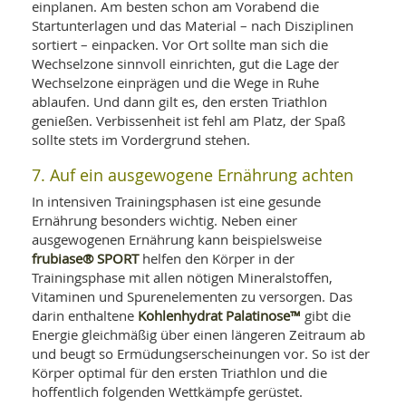
einplanen. Am besten schon am Vorabend die
Startunterlagen und das Material – nach Disziplinen
sortiert – einpacken. Vor Ort sollte man sich die
Wechselzone sinnvoll einrichten, gut die Lage der
Wechselzone einprägen und die Wege in Ruhe
ablaufen. Und dann gilt es, den ersten Triathlon
genießen. Verbissenheit ist fehl am Platz, der Spaß
sollte stets im Vordergrund stehen.
7. Auf ein ausgewogene Ernährung achten
In intensiven Trainingsphasen ist eine gesunde
Ernährung besonders wichtig. Neben einer
ausgewogenen Ernährung kann beispielsweise
frubiase® SPORT
helfen den Körper in der
Trainingsphase mit allen nötigen Mineralstoffen,
Vitaminen und Spurenelementen zu versorgen. Das
Kohlenhydrat Palatinose™
darin enthaltene
gibt die
Energie gleichmäßig über einen längeren Zeitraum ab
und beugt so Ermüdungserscheinungen vor. So ist der
Körper optimal für den ersten Triathlon und die
hoffentlich folgenden Wettkämpfe gerüstet.