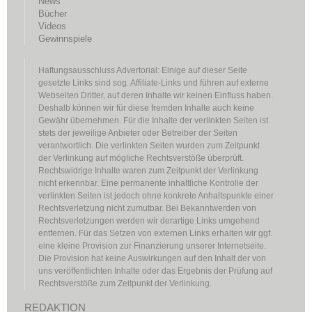
News
Bücher
Videos
Gewinnspiele
Haftungsausschluss Advertorial: Einige auf dieser Seite
gesetzte Links sind sog. Affiliate-Links und führen auf externe
Webseiten Dritter, auf deren Inhalte wir keinen Einfluss haben.
Deshalb können wir für diese fremden Inhalte auch keine
Gewähr übernehmen. Für die Inhalte der verlinkten Seiten ist
stets der jeweilige Anbieter oder Betreiber der Seiten
verantwortlich. Die verlinkten Seiten wurden zum Zeitpunkt
der Verlinkung auf mögliche Rechtsverstöße überprüft.
Rechtswidrige Inhalte waren zum Zeitpunkt der Verlinkung
nicht erkennbar. Eine permanente inhaltliche Kontrolle der
verlinkten Seiten ist jedoch ohne konkrete Anhaltspunkte einer
Rechtsverletzung nicht zumutbar. Bei Bekanntwerden von
Rechtsverletzungen werden wir derartige Links umgehend
entfernen. Für das Setzen von externen Links erhalten wir ggf.
eine kleine Provision zur Finanzierung unserer Internetseite.
Die Provision hat keine Auswirkungen auf den Inhalt der von
uns veröffentlichten Inhalte oder das Ergebnis der Prüfung auf
Rechtsverstöße zum Zeitpunkt der Verlinkung.
REDAKTION