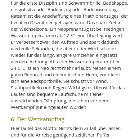
Für die erste Disziplin sind Schwimmbrille, Badekappe,
ein gut sitzender Badeanzug oder Badehose nötig.
Ratsam ist die Anschaffung eines Triathlonanzuges, der
bei allen Disziplinen getragen wird: Das spart Zeit in
der Wechselzone. Ein Neoprenanzug ist bei niedrigen
Wassertemperaturen ab 17 °C eine Überlegung wert.
Er verbessert zwar den Auftrieb und spart dadurch
wertvolle Sekunden, die aber in der Wechselzone
wieder für das langwierigere Umziehen eingesetzt
werden. Achtung: Ab einer Wassertemperatur über
24,5°C ist ein Neo nicht mehr erlaubt. Neben einem
guten Rennrad und einem leichten Helm, empfiehlt
sich eine Radsportbrille. Sie schützt vor Wind,
Staubpartikeln und Regen. Wichtigstes Utensil für das
Laufen sind bequeme Laufschuhe mit einer
ausreichenden Dämpfung, die schon vor dem
Wettkampf gut eingelaufen wurden.
6. Der Wettkampftag
Hier lautet das Motto: Nichts dem Zufall überlassen
und für die Anreise genügend zeitlichen Puffer