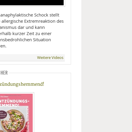
anaphylaktische Schock stellt
 allergische Extremreaktion des
anismus dar und kann
rhalb kurzer Zeit zu einer
ensbedrohlichen Situation
ren.
Weitere Videos
CHER
tzündungshemmend!