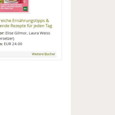
freiche Ernährungstipps &
lende Rezepte für jeden Tag
or:
Elise Gilmor, Laura Weiss
rsetzer)
s:
EUR 24.00
Weitere Bücher