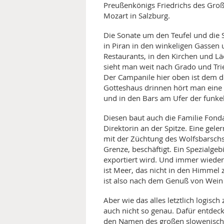
Preußenkönigs Friedrichs des Große
Mozart in Salzburg.
Die Sonate um den Teufel und die 
in Piran in den winkeligen Gassen u
Restaurants, in den Kirchen und L
sieht man weit nach Grado und Trie
Der Campanile hier oben ist dem d
Gotteshaus drinnen hört man eine
und in den Bars am Ufer der funke
Diesen baut auch die Familie Fond
Direktorin an der Spitze. Eine gele
mit der Züchtung des Wolfsbarschs
Grenze, beschäftigt. Ein Spezialgebi
exportiert wird. Und immer wieder
ist Meer, das nicht in den Himmel 
ist also nach dem Genuß von Wein 
Aber wie das alles letztlich logis
auch nicht so genau. Dafür entdec
den Namen des großen slowenischen