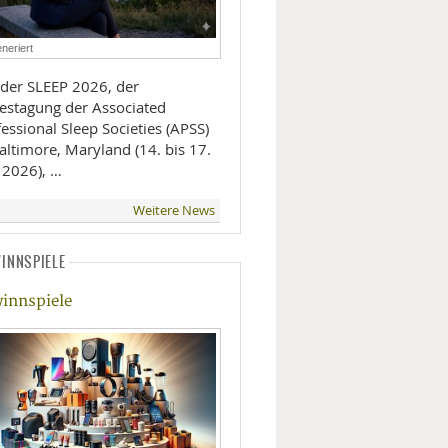
LIFESTYLE
neriert
MOBILITÄT
 der SLEEP 2026, der
restagung der Associated
essional Sleep Societies (APSS)
altimore, Maryland (14. bis 17.
 2026), …
Weitere News
INNSPIELE
innspiele