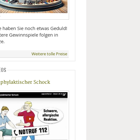
D
te haben Sie noch etwas Geduld!
tere Gewinnspiele folgen in
ze.
Weitere tolle Preise
EOS
phylaktischer Schock