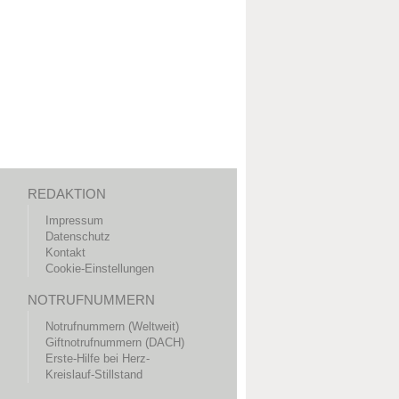
REDAKTION
Impressum
Datenschutz
Kontakt
Cookie-Einstellungen
NOTRUFNUMMERN
Notrufnummern (Weltweit)
Giftnotrufnummern (DACH)
Erste-Hilfe bei Herz-
Kreislauf-Stillstand