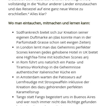
vollständig in die “Kultur anderer Länder einzutauchen
und das Reiseziel auf eine ganz neue Weise zu
erschließen.“ Alles klar?
Wo man eintauchen, mitmachen und lernen kann:
Südfrankreich bietet sich zur Kreation seiner
eigenen Duftmarke an (das konnte man in der
Parfümstadt Grasse schon seit ewigen Zeiten)
in London lernt man das Geheimnis perfekter
Scones kennen (jedes gehobene Hotel in UK bietet
eine HighTea-Time mit köstlichen Scones an)
in Rom führt uns natürlich ein Pasta- und
Tiramisu-Workshop in die Geheimnisse
authentischer italienischer Küche ein
in Amsterdam warten die Patisseurs auf
Lernfreudige mit Stroopwaffeln inklusive der
Kreation des dazu gehörenden perfekten
Karamellsirup
Tango statt Fango begeistert uns in Buenos Aires
und wer noch immer nicht das Richtige gefunden