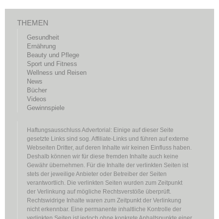
THEMEN
Gesundheit
Ernährung
Beauty und Pflege
Sport und Fitness
Wellness und Reisen
News
Bücher
Videos
Gewinnspiele
Haftungsausschluss Advertorial: Einige auf dieser Seite
gesetzte Links sind sog. Affiliate-Links und führen auf externe
Webseiten Dritter, auf deren Inhalte wir keinen Einfluss haben.
Deshalb können wir für diese fremden Inhalte auch keine
Gewähr übernehmen. Für die Inhalte der verlinkten Seiten ist
stets der jeweilige Anbieter oder Betreiber der Seiten
verantwortlich. Die verlinkten Seiten wurden zum Zeitpunkt
der Verlinkung auf mögliche Rechtsverstöße überprüft.
Rechtswidrige Inhalte waren zum Zeitpunkt der Verlinkung
nicht erkennbar. Eine permanente inhaltliche Kontrolle der
verlinkten Seiten ist jedoch ohne konkrete Anhaltspunkte einer