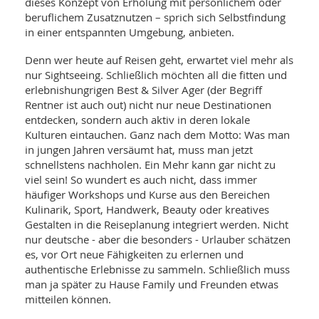
dieses Konzept von Erholung mit persönlichem oder
beruflichem Zusatznutzen – sprich sich Selbstfindung
in einer entspannten Umgebung, anbieten.
Denn wer heute auf Reisen geht, erwartet viel mehr als
nur Sightseeing. Schließlich möchten all die fitten und
erlebnishungrigen Best & Silver Ager (der Begriff
Rentner ist auch out) nicht nur neue Destinationen
entdecken, sondern auch aktiv in deren lokale
Kulturen eintauchen. Ganz nach dem Motto: Was man
in jungen Jahren versäumt hat, muss man jetzt
schnellstens nachholen. Ein Mehr kann gar nicht zu
viel sein! So wundert es auch nicht, dass immer
häufiger Workshops und Kurse aus den Bereichen
Kulinarik, Sport, Handwerk, Beauty oder kreatives
Gestalten in die Reiseplanung integriert werden. Nicht
nur deutsche - aber die besonders - Urlauber schätzen
es, vor Ort neue Fähigkeiten zu erlernen und
authentische Erlebnisse zu sammeln. Schließlich muss
man ja später zu Hause Family und Freunden etwas
mitteilen können.