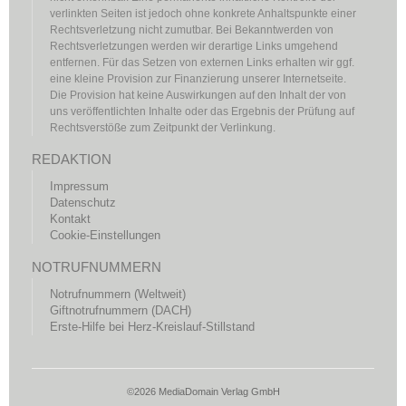
verlinkten Seiten ist jedoch ohne konkrete Anhaltspunkte einer
Rechtsverletzung nicht zumutbar. Bei Bekanntwerden von
Rechtsverletzungen werden wir derartige Links umgehend
entfernen. Für das Setzen von externen Links erhalten wir ggf.
eine kleine Provision zur Finanzierung unserer Internetseite.
Die Provision hat keine Auswirkungen auf den Inhalt der von
uns veröffentlichten Inhalte oder das Ergebnis der Prüfung auf
Rechtsverstöße zum Zeitpunkt der Verlinkung.
REDAKTION
Impressum
Datenschutz
Kontakt
Cookie-Einstellungen
NOTRUFNUMMERN
Notrufnummern (Weltweit)
Giftnotrufnummern (DACH)
Erste-Hilfe bei Herz-Kreislauf-Stillstand
©2026 MediaDomain Verlag GmbH