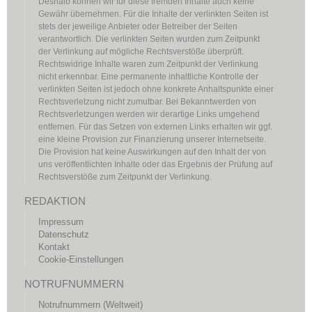
Deshalb können wir für diese fremden Inhalte auch keine
Gewähr übernehmen. Für die Inhalte der verlinkten Seiten ist
stets der jeweilige Anbieter oder Betreiber der Seiten
verantwortlich. Die verlinkten Seiten wurden zum Zeitpunkt
der Verlinkung auf mögliche Rechtsverstöße überprüft.
Rechtswidrige Inhalte waren zum Zeitpunkt der Verlinkung
nicht erkennbar. Eine permanente inhaltliche Kontrolle der
verlinkten Seiten ist jedoch ohne konkrete Anhaltspunkte einer
Rechtsverletzung nicht zumutbar. Bei Bekanntwerden von
Rechtsverletzungen werden wir derartige Links umgehend
entfernen. Für das Setzen von externen Links erhalten wir ggf.
eine kleine Provision zur Finanzierung unserer Internetseite.
Die Provision hat keine Auswirkungen auf den Inhalt der von
uns veröffentlichten Inhalte oder das Ergebnis der Prüfung auf
Rechtsverstöße zum Zeitpunkt der Verlinkung.
REDAKTION
Impressum
Datenschutz
Kontakt
Cookie-Einstellungen
NOTRUFNUMMERN
Notrufnummern (Weltweit)