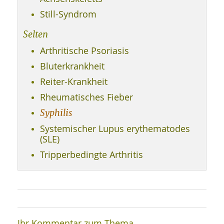
SY
UN
LIF
Still-Syndrom
DI
MOB
Selten
VIT
UN
Arthritische Psoriasis
MI
Bluterkrankheit
WI
Reiter-Krankheit
UN
FO
Rheumatisches Fieber
Syphilis
Systemischer Lupus erythematodes
(SLE)
Tripperbedingte Arthritis
Ihr Kommentar zum Thema