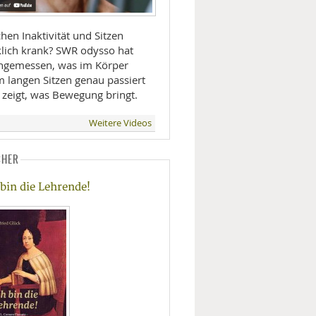
hen Inaktivität und Sitzen
klich krank? SWR odysso hat
hgemessen, was im Körper
m langen Sitzen genau passiert
 zeigt, was Bewegung bringt.
Weitere Videos
CHER
 bin die Lehrende!