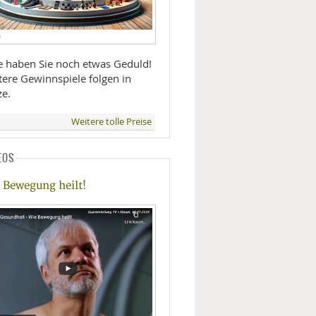
D
te haben Sie noch etwas Geduld!
tere Gewinnspiele folgen in
ze.
Weitere tolle Preise
EOS
 Bewegung heilt!