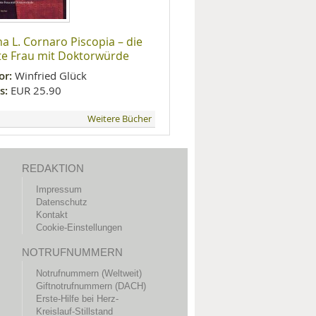
na L. Cornaro Piscopia – die
te Frau mit Doktorwürde
or:
Winfried Glück
s:
EUR 25.90
Weitere Bücher
REDAKTION
Impressum
Datenschutz
Kontakt
Cookie-Einstellungen
NOTRUFNUMMERN
Notrufnummern (Weltweit)
Giftnotrufnummern (DACH)
Erste-Hilfe bei Herz-
Kreislauf-Stillstand