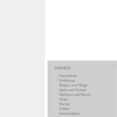
THEMEN
Gesundheit
Ernährung
Beauty und Pflege
Sport und Fitness
Wellness und Reisen
News
Bücher
Videos
Gewinnspiele