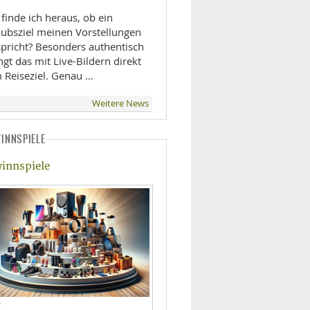
finde ich heraus, ob ein
LIFESTYLE
aubsziel meinen Vorstellungen
spricht? Besonders authentisch
MOBILITÄT
ngt das mit Live-Bildern direkt
 Reiseziel. Genau …
Weitere News
INNSPIELE
innspiele
D