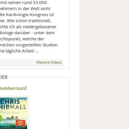
 mit seinen rund 33.000
lnehmern in der Welt wohl
te Kardiologie-Kongress ist
ei. Wie schon traditionell,
chte ich als niedergelassener
diologe darüber - unter dem
ichtspunkt, welche der
reichen vorgestellten Studien
ne tägliche Arbeit …
Weitere Videos
CHER
tembermord