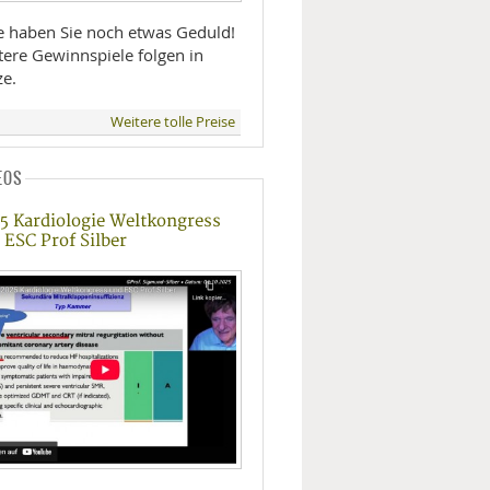
te haben Sie noch etwas Geduld!
tere Gewinnspiele folgen in
ze.
Weitere tolle Preise
EOS
5 Kardiologie Weltkongress
 ESC Prof Silber