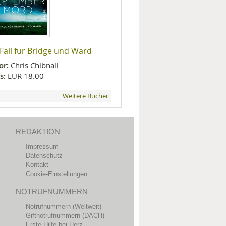
 Fall für Bridge und Ward
or:
Chris Chibnall
s:
EUR 18.00
Weitere Bücher
REDAKTION
Impressum
Datenschutz
Kontakt
Cookie-Einstellungen
NOTRUFNUMMERN
Notrufnummern (Weltweit)
Giftnotrufnummern (DACH)
Erste-Hilfe bei Herz-