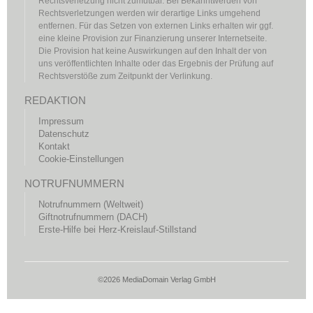
Rechtsverletzung nicht zumutbar. Bei Bekanntwerden von
Rechtsverletzungen werden wir derartige Links umgehend
entfernen. Für das Setzen von externen Links erhalten wir ggf.
eine kleine Provision zur Finanzierung unserer Internetseite.
Die Provision hat keine Auswirkungen auf den Inhalt der von
uns veröffentlichten Inhalte oder das Ergebnis der Prüfung auf
Rechtsverstöße zum Zeitpunkt der Verlinkung.
REDAKTION
Impressum
Datenschutz
Kontakt
Cookie-Einstellungen
NOTRUFNUMMERN
Notrufnummern (Weltweit)
Giftnotrufnummern (DACH)
Erste-Hilfe bei Herz-Kreislauf-Stillstand
©2026 MediaDomain Verlag GmbH