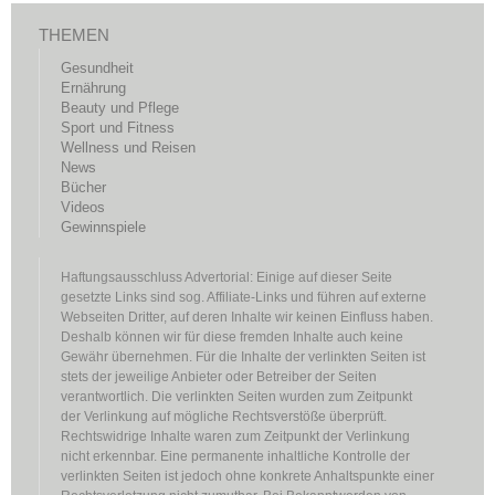
THEMEN
Gesundheit
Ernährung
Beauty und Pflege
Sport und Fitness
Wellness und Reisen
News
Bücher
Videos
Gewinnspiele
Haftungsausschluss Advertorial: Einige auf dieser Seite
gesetzte Links sind sog. Affiliate-Links und führen auf externe
Webseiten Dritter, auf deren Inhalte wir keinen Einfluss haben.
Deshalb können wir für diese fremden Inhalte auch keine
Gewähr übernehmen. Für die Inhalte der verlinkten Seiten ist
stets der jeweilige Anbieter oder Betreiber der Seiten
verantwortlich. Die verlinkten Seiten wurden zum Zeitpunkt
der Verlinkung auf mögliche Rechtsverstöße überprüft.
Rechtswidrige Inhalte waren zum Zeitpunkt der Verlinkung
nicht erkennbar. Eine permanente inhaltliche Kontrolle der
verlinkten Seiten ist jedoch ohne konkrete Anhaltspunkte einer