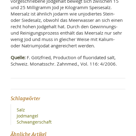
vorgeschriebene Jodgehalt bewegt sich zwischen 15
und 25 Milligramm Jod je Kilogramm Speisesalz.
Meersalz ist ähnlich jodarm wie unjodiertes Stein-
oder Siedesalz, obwohl das Meerwasser an sich einen
recht hohen Jodgehalt hat. Durch den Gewinnungs-
und Reinigungsprozess enthält das Meersalz nur sehr
wenig Jod und muss in gleicher Weise mit Kalium-
oder Natriumjodat angereichert werden.
Quelle:
F. Götzfried, Production of fluoridated salt,
Schweiz. Monatsschr. Zahnmed., Vol. 116: 4/2006.
Schlagwörter
Salz
Jodmangel
Schwangerschaft
Ähnliche Artikel