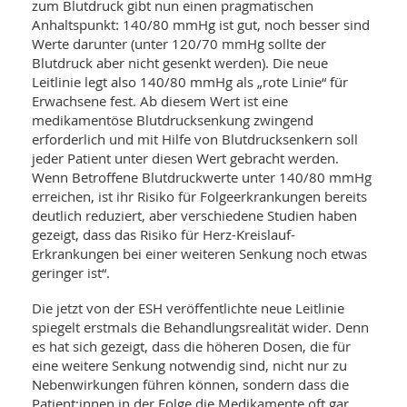
zum Blutdruck gibt nun einen pragmatischen
Anhaltspunkt: 140/80 mmHg ist gut, noch besser sind
Werte darunter (unter 120/70 mmHg sollte der
Blutdruck aber nicht gesenkt werden). Die neue
Leitlinie legt also 140/80 mmHg als „rote Linie“ für
Erwachsene fest. Ab diesem Wert ist eine
medikamentöse Blutdrucksenkung zwingend
erforderlich und mit Hilfe von Blutdrucksenkern soll
jeder Patient unter diesen Wert gebracht werden.
Wenn Betroffene Blutdruckwerte unter 140/80 mmHg
erreichen, ist ihr Risiko für Folgeerkrankungen bereits
deutlich reduziert, aber verschiedene Studien haben
gezeigt, dass das Risiko für Herz-Kreislauf-
Erkrankungen bei einer weiteren Senkung noch etwas
geringer ist“.
Die jetzt von der ESH veröffentlichte neue Leitlinie
spiegelt erstmals die Behandlungsrealität wider. Denn
es hat sich gezeigt, dass die höheren Dosen, die für
eine weitere Senkung notwendig sind, nicht nur zu
Nebenwirkungen führen können, sondern dass die
Patient:innen in der Folge die Medikamente oft gar