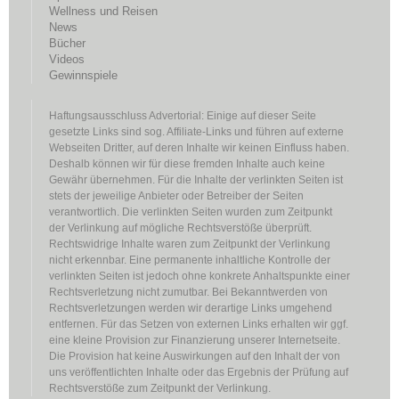
Wellness und Reisen
News
Bücher
Videos
Gewinnspiele
Haftungsausschluss Advertorial: Einige auf dieser Seite
gesetzte Links sind sog. Affiliate-Links und führen auf externe
Webseiten Dritter, auf deren Inhalte wir keinen Einfluss haben.
Deshalb können wir für diese fremden Inhalte auch keine
Gewähr übernehmen. Für die Inhalte der verlinkten Seiten ist
stets der jeweilige Anbieter oder Betreiber der Seiten
verantwortlich. Die verlinkten Seiten wurden zum Zeitpunkt
der Verlinkung auf mögliche Rechtsverstöße überprüft.
Rechtswidrige Inhalte waren zum Zeitpunkt der Verlinkung
nicht erkennbar. Eine permanente inhaltliche Kontrolle der
verlinkten Seiten ist jedoch ohne konkrete Anhaltspunkte einer
Rechtsverletzung nicht zumutbar. Bei Bekanntwerden von
Rechtsverletzungen werden wir derartige Links umgehend
entfernen. Für das Setzen von externen Links erhalten wir ggf.
eine kleine Provision zur Finanzierung unserer Internetseite.
Die Provision hat keine Auswirkungen auf den Inhalt der von
uns veröffentlichten Inhalte oder das Ergebnis der Prüfung auf
Rechtsverstöße zum Zeitpunkt der Verlinkung.