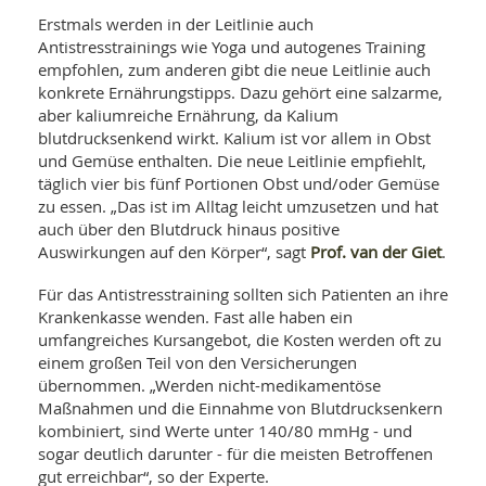
Erstmals werden in der Leitlinie auch
Antistresstrainings wie Yoga und autogenes Training
empfohlen, zum anderen gibt die neue Leitlinie auch
konkrete Ernährungstipps. Dazu gehört eine salzarme,
aber kaliumreiche Ernährung, da Kalium
blutdrucksenkend wirkt. Kalium ist vor allem in Obst
und Gemüse enthalten. Die neue Leitlinie empfiehlt,
täglich vier bis fünf Portionen Obst und/oder Gemüse
zu essen. „Das ist im Alltag leicht umzusetzen und hat
auch über den Blutdruck hinaus positive
Prof. van der Giet
Auswirkungen auf den Körper“, sagt
.
Für das Antistresstraining sollten sich Patienten an ihre
Krankenkasse wenden. Fast alle haben ein
umfangreiches Kursangebot, die Kosten werden oft zu
einem großen Teil von den Versicherungen
übernommen. „Werden nicht-medikamentöse
Maßnahmen und die Einnahme von Blutdrucksenkern
kombiniert, sind Werte unter 140/80 mmHg - und
sogar deutlich darunter - für die meisten Betroffenen
gut erreichbar“, so der Experte.