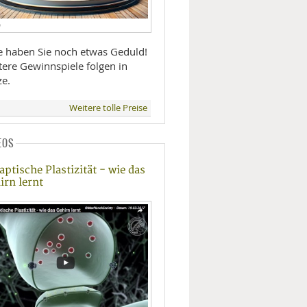
D
te haben Sie noch etwas Geduld!
tere Gewinnspiele folgen in
ze.
Weitere tolle Preise
EOS
aptische Plastizität - wie das
irn lernt