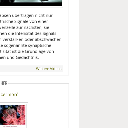
apsen übertragen nicht nur
trische Signale von einer
enzelle zur nächsten, sie
en die Intensität des Signals
h verstärken oder abschwächen.
se sogenannte synaptische
tizität ist die Grundlage von
nen und Gedächtnis.
Weitere Videos
CHER
zermord