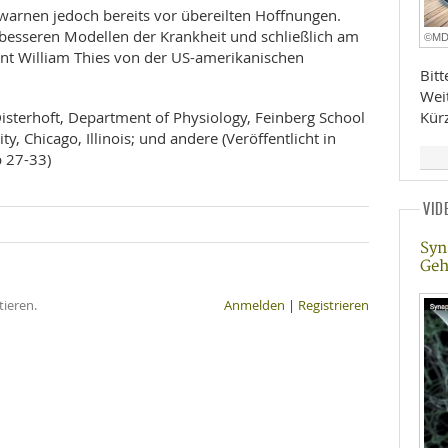
warnen jedoch bereits vor übereilten Hoffnungen.
 besseren Modellen der Krankheit und schließlich am
©M
t William Thies von der US-amerikanischen
Bit
Wei
Kür
isterhoft, Department of Physiology, Feinberg School
y, Chicago, Illinois; und andere (Veröffentlicht in
p 27-33)
VID
Syn
Geh
ieren.
Anmelden
|
Registrieren