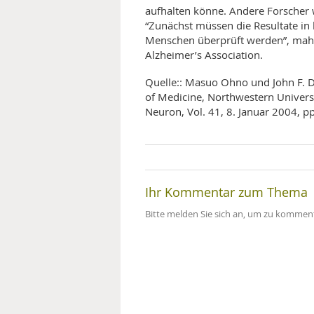
aufhalten könne. Andere Forscher 
“Zunächst müssen die Resultate in
Menschen überprüft werden”, mahn
Alzheimer’s Association.
Quelle:: Masuo Ohno und John F. D
of Medicine, Northwestern Universit
Neuron, Vol. 41, 8. Januar 2004, p
Ihr Kommentar zum Thema
Bitte melden Sie sich an, um zu komment