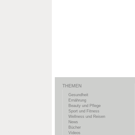
THEMEN
Gesundheit
Ernährung
Beauty und Pflege
Sport und Fitness
Wellness und Reisen
News
Bücher
Videos