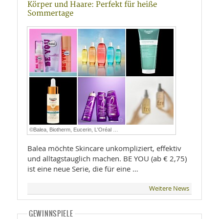
Körper und Haare: Perfekt für heiße
Sommertage
©Balea, Biotherm, Eucerin, L'Oréal …
Balea möchte Skincare unkompliziert, effektiv
und alltagstauglich machen. BE YOU (ab € 2,75)
ist eine neue Serie, die für eine …
Weitere News
GEWINNSPIELE