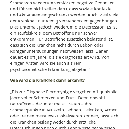
Schmerzen wiederum verstärken negative Gedanken
und führen nicht selten dazu, dass soziale Kontakte
und Aktivitäten eingeschränkt werden. Auch, weil viele
der Krankheit nur wenig Verständnis entgegenbringen.
Dies unterhält jedoch wiederum die Depression. Es ist
ein Teufelskreis, dem Betroffene nur schwer
entkommen. Für Betroffene zusätzlich belastend ist,
dass sich die Krankheit nicht durch Labor- oder
Röntgenuntersuchungen nachweisen lässt. Daher
dauert es oft Jahre, bis sie diagnostiziert wird. Von
einigen Ärzten wird sie auch als rein
psychosomatische Erkrankung abgetan.“
Wie wird die Krankheit dann erkannt?
„Bis zur Diagnose Fibromyalgie vergehen oft qualvolle
Jahre voller Schmerzen und Frust. Denn obwohl
Betroffene – darunter meist Frauen – ihre
Schmerzpunkte in Muskeln, Sehnen, Gelenken, Armen
oder Beinen meist exakt lokalisieren können, lässt sich
die Krankheit bislang weder durch ärztliche
Untersuchungen noch durch Laborwerte nachweisen.