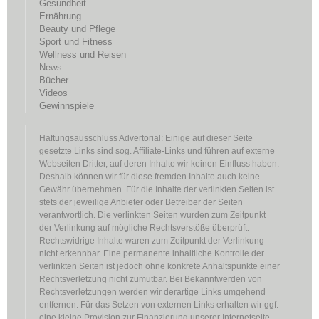
Gesundheit
Ernährung
Beauty und Pflege
Sport und Fitness
Wellness und Reisen
News
Bücher
Videos
Gewinnspiele
Haftungsausschluss Advertorial: Einige auf dieser Seite
gesetzte Links sind sog. Affiliate-Links und führen auf externe
Webseiten Dritter, auf deren Inhalte wir keinen Einfluss haben.
Deshalb können wir für diese fremden Inhalte auch keine
Gewähr übernehmen. Für die Inhalte der verlinkten Seiten ist
stets der jeweilige Anbieter oder Betreiber der Seiten
verantwortlich. Die verlinkten Seiten wurden zum Zeitpunkt
der Verlinkung auf mögliche Rechtsverstöße überprüft.
Rechtswidrige Inhalte waren zum Zeitpunkt der Verlinkung
nicht erkennbar. Eine permanente inhaltliche Kontrolle der
verlinkten Seiten ist jedoch ohne konkrete Anhaltspunkte einer
Rechtsverletzung nicht zumutbar. Bei Bekanntwerden von
Rechtsverletzungen werden wir derartige Links umgehend
entfernen. Für das Setzen von externen Links erhalten wir ggf.
eine kleine Provision zur Finanzierung unserer Internetseite.