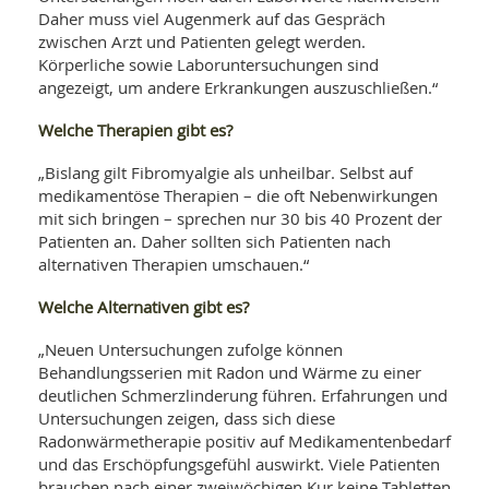
Daher muss viel Augenmerk auf das Gespräch
zwischen Arzt und Patienten gelegt werden.
Körperliche sowie Laboruntersuchungen sind
angezeigt, um andere Erkrankungen auszuschließen.“
Welche Therapien gibt es?
„Bislang gilt Fibromyalgie als unheilbar. Selbst auf
medikamentöse Therapien – die oft Nebenwirkungen
mit sich bringen – sprechen nur 30 bis 40 Prozent der
Patienten an. Daher sollten sich Patienten nach
alternativen Therapien umschauen.“
Welche Alternativen gibt es?
„Neuen Untersuchungen zufolge können
Behandlungsserien mit Radon und Wärme zu einer
deutlichen Schmerzlinderung führen. Erfahrungen und
Untersuchungen zeigen, dass sich diese
Radonwärmetherapie positiv auf Medikamentenbedarf
und das Erschöpfungsgefühl auswirkt. Viele Patienten
brauchen nach einer zweiwöchigen Kur keine Tabletten