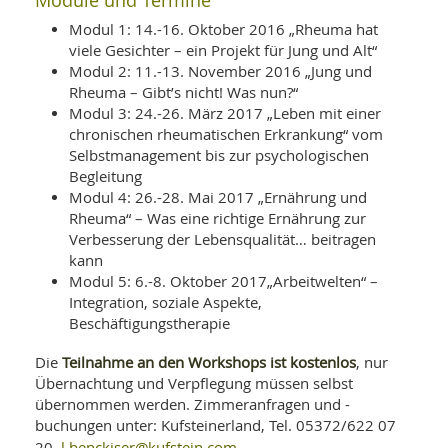
Module und Termine
Modul 1: 14.-16. Oktober 2016 „Rheuma hat
viele Gesichter – ein Projekt für Jung und Alt“
Modul 2: 11.-13. November 2016 „Jung und
Rheuma – Gibt’s nicht! Was nun?“
Modul 3: 24.-26. März 2017 „Leben mit einer
chronischen rheumatischen Erkrankung“ vom
Selbstmanagement bis zur psychologischen
Begleitung
Modul 4: 26.-28. Mai 2017 „Ernährung und
Rheuma“ – Was eine richtige Ernährung zur
Verbesserung der Lebensqualität… beitragen
kann
Modul 5: 6.-8. Oktober 2017„Arbeitwelten“ –
Integration, soziale Aspekte,
Beschäftigungstherapie
Teilnahme an den Workshops ist kostenlos
Die
, nur
Übernachtung und Verpflegung müssen selbst
übernommen werden. Zimmeranfragen und -
buchungen unter: Kufsteinerland, Tel. 05372/622 07
l.benckiser@kufstein.com
20,