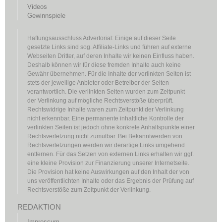
Videos
Gewinnspiele
Haftungsausschluss Advertorial: Einige auf dieser Seite
gesetzte Links sind sog. Affiliate-Links und führen auf externe
Webseiten Dritter, auf deren Inhalte wir keinen Einfluss haben.
Deshalb können wir für diese fremden Inhalte auch keine
Gewähr übernehmen. Für die Inhalte der verlinkten Seiten ist
stets der jeweilige Anbieter oder Betreiber der Seiten
verantwortlich. Die verlinkten Seiten wurden zum Zeitpunkt
der Verlinkung auf mögliche Rechtsverstöße überprüft.
Rechtswidrige Inhalte waren zum Zeitpunkt der Verlinkung
nicht erkennbar. Eine permanente inhaltliche Kontrolle der
verlinkten Seiten ist jedoch ohne konkrete Anhaltspunkte einer
Rechtsverletzung nicht zumutbar. Bei Bekanntwerden von
Rechtsverletzungen werden wir derartige Links umgehend
entfernen. Für das Setzen von externen Links erhalten wir ggf.
eine kleine Provision zur Finanzierung unserer Internetseite.
Die Provision hat keine Auswirkungen auf den Inhalt der von
uns veröffentlichten Inhalte oder das Ergebnis der Prüfung auf
Rechtsverstöße zum Zeitpunkt der Verlinkung.
REDAKTION
Impressum