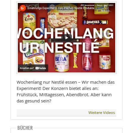
Wochenlang nur Nestlé essen – Wir machen das
Experiment! Der Konzern bietet alles an:
Frühstück, Mittagessen, Abendbrot. Aber kann
das gesund sein?
Weitere Videos
BÜCHER