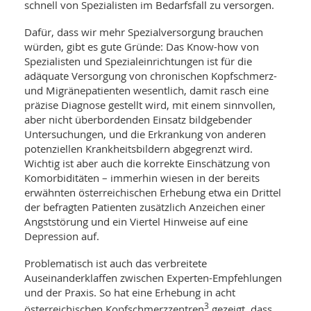
schnell von Spezialisten im Bedarfsfall zu versorgen.
Dafür, dass wir mehr Spezialversorgung brauchen
würden, gibt es gute Gründe: Das Know-how von
Spezialisten und Spezialeinrichtungen ist für die
adäquate Versorgung von chronischen Kopfschmerz-
und Migränepatienten wesentlich, damit rasch eine
präzise Diagnose gestellt wird, mit einem sinnvollen,
aber nicht überbordenden Einsatz bildgebender
Untersuchungen, und die Erkrankung von anderen
potenziellen Krankheitsbildern abgegrenzt wird.
Wichtig ist aber auch die korrekte Einschätzung von
Komorbiditäten – immerhin wiesen in der bereits
erwähnten österreichischen Erhebung etwa ein Drittel
der befragten Patienten zusätzlich Anzeichen einer
Angststörung und ein Viertel Hinweise auf eine
Depression auf.
Problematisch ist auch das verbreitete
Auseinanderklaffen zwischen Experten-Empfehlungen
und der Praxis. So hat eine Erhebung in acht
3
österreichischen Kopfschmerzzentren
gezeigt, dass