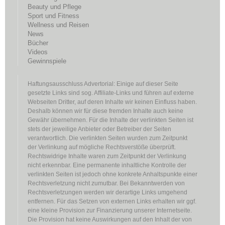
Beauty und Pflege
Sport und Fitness
Wellness und Reisen
News
Bücher
Videos
Gewinnspiele
Haftungsausschluss Advertorial: Einige auf dieser Seite
gesetzte Links sind sog. Affiliate-Links und führen auf externe
Webseiten Dritter, auf deren Inhalte wir keinen Einfluss haben.
Deshalb können wir für diese fremden Inhalte auch keine
Gewähr übernehmen. Für die Inhalte der verlinkten Seiten ist
stets der jeweilige Anbieter oder Betreiber der Seiten
verantwortlich. Die verlinkten Seiten wurden zum Zeitpunkt
der Verlinkung auf mögliche Rechtsverstöße überprüft.
Rechtswidrige Inhalte waren zum Zeitpunkt der Verlinkung
nicht erkennbar. Eine permanente inhaltliche Kontrolle der
verlinkten Seiten ist jedoch ohne konkrete Anhaltspunkte einer
Rechtsverletzung nicht zumutbar. Bei Bekanntwerden von
Rechtsverletzungen werden wir derartige Links umgehend
entfernen. Für das Setzen von externen Links erhalten wir ggf.
eine kleine Provision zur Finanzierung unserer Internetseite.
Die Provision hat keine Auswirkungen auf den Inhalt der von