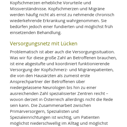
Kopfschmerzen erhebliche Vorurteile und
Missverständnisse. Kopfschmerzen und Migräne
werden häufig nicht als ernst zu nehmende chronisch
wiederkehrende Erkrankung wahrgenommen. Sie
bedürfen jedoch einer fundierten und möglichst früh
einsetzenden Behandlung.
Versorgungsnetz mit Lücken
Problematisch ist aber auch die Versorgungssituation.
Was wir für diese große Zahl an Betroffenen brauchen,
ist eine abgestufte und koordiniert funktionierende
Versorgung der Kopfschmerz- und Migränepatienten,
die von den Hausärzten als zumeist erste
Ansprechpartner der Betroffenen über
niedergelassene Neurologen bis hin zu einer
ausreichenden Zahl spezialisierter Zentren reicht –
wovon derzeit in Österreich allerdings nicht die Rede
sein kann. Die Zusammenarbeit zwischen
Primärversorgern, Spezialisten und
Spezialeinrichtungen ist wichtig, um Patienten
möglichst niederschwellig im Alltag und möglichst