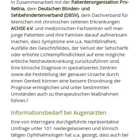
Patientenorganisation Pro-
In Zusammenarbeit mit der
Retina
Deutschen Blinden- und
, dem
Sehbehindertenverband (DBSV)
, dem Dachverband für
Menschen mit chronischen seltenen Erkrankungen
ACHSE e.V.
und medizinischen Fachzentren will man
junge Patienten und ihre Familien darauf aufmerksam
machen, dass Symptome wie u.a. Nachtblindheit,
Ausfälle des Gesichtsfeldes, der Verlust der Sehschärfe
oder erhöhte Lichtempflindlichkeit auf eine mögliche
erbliche Netzhauterkrankung zurückzuführen sind.
Eine klinische Diagnose in spezialisierten Zentren
sowie die Feststellung der genauen Ursache durch
einen Gentest können eine bessere Einordnung der
Prognose ermöglichen und unter bestimmten
Umständen auch zu therapeutischen Maßnahmen
führen.²
Informationsbedarf bei Augenärzten
Eine von Interrogare durchgeführte repräsentative
Umfrage unter 101 niedergelassenen und klinisch
tätigen Ophthalmologen hat u.a. gezeigt, dass auch bei