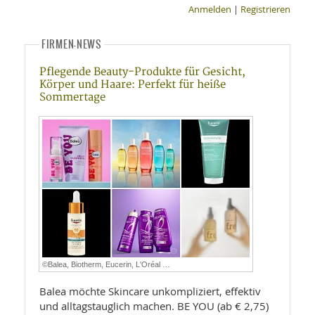
Anmelden
|
Registrieren
FIRMEN-NEWS
Pflegende Beauty-Produkte für Gesicht,
Körper und Haare: Perfekt für heiße
Sommertage
©Balea, Biotherm, Eucerin, L'Oréal …
Balea möchte Skincare unkompliziert, effektiv
und alltagstauglich machen. BE YOU (ab € 2,75)