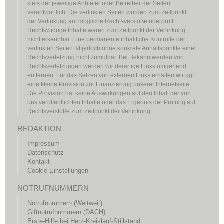
stets der jeweilige Anbieter oder Betreiber der Seiten
verantwortlich. Die verlinkten Seiten wurden zum Zeitpunkt
der Verlinkung auf mögliche Rechtsverstöße überprüft.
Rechtswidrige Inhalte waren zum Zeitpunkt der Verlinkung
nicht erkennbar. Eine permanente inhaltliche Kontrolle der
verlinkten Seiten ist jedoch ohne konkrete Anhaltspunkte einer
Rechtsverletzung nicht zumutbar. Bei Bekanntwerden von
Rechtsverletzungen werden wir derartige Links umgehend
entfernen. Für das Setzen von externen Links erhalten wir ggf.
eine kleine Provision zur Finanzierung unserer Internetseite.
Die Provision hat keine Auswirkungen auf den Inhalt der von
uns veröffentlichten Inhalte oder das Ergebnis der Prüfung auf
Rechtsverstöße zum Zeitpunkt der Verlinkung.
REDAKTION
Impressum
Datenschutz
Kontakt
Cookie-Einstellungen
NOTRUFNUMMERN
Notrufnummern (Weltweit)
Giftnotrufnummern (DACH)
Erste-Hilfe bei Herz-Kreislauf-Stillstand