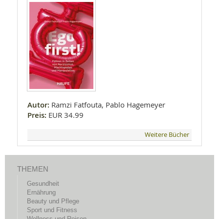
Autor:
Ramzi Fatfouta, Pablo Hagemeyer
Preis:
EUR 34.99
Weitere Bücher
THEMEN
Gesundheit
Ernährung
Beauty und Pflege
Sport und Fitness
Wellness und Reisen