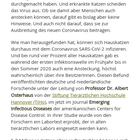
SY
durchgemacht haben. Und erkrankte Katzen scheiden
UN
LIF
das Virus aus. Ob sie damit aber Menschen auch
DI
anstecken können, darauf gibt es bislag aber keine
MOB
VIT
Hinweise. Und auch nicht darauf, dass sie zur
UN
Ausbreitung des neuen Coronavirus beitragen.
MI
Wie man herausgefunden hat, können sich Hauskatzen
WI
durchaus mit dem Coronavirus SARS-CoV-2 infizieren.
UN
Und bei rund vier Prozent aller Hauskatzen gab es
FO
während der ersten Infektionswelle im Frühjahr bis in
den Sommer 2020 auch eine Ansteckung, höchst
wahrscheinlich über ihre BesitzerInnen. Diesen Befund
veröffentlichten deutsche und niederländische
Professor Dr. Albert
Forschende unter der Leitung von
Osterhaus
Stiftung Tierärztlichen Hochschule
von der
Hannover (TiHo)
Emerging
, im jetzt im Journal
Infectious Diseases
der amerikanischen Centers for
Disease Control. In ihrer Studie wurde von den
Forschern ein Labortest erprobt, der in allen
tierärztlichen Labors eingesetzt werden kann.