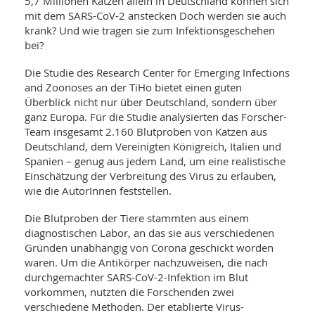
5,7 Millionen Katzen allein in Deutschland können sich
mit dem SARS-CoV-2 anstecken Doch werden sie auch
krank? Und wie tragen sie zum Infektionsgeschehen
bei?
Die Studie des Research Center for Emerging Infections
and Zoonoses an der TiHo bietet einen guten
Überblick nicht nur über Deutschland, sondern über
ganz Europa. Für die Studie analysierten das Forscher-
Team insgesamt 2.160 Blutproben von Katzen aus
Deutschland, dem Vereinigten Königreich, Italien und
Spanien – genug aus jedem Land, um eine realistische
Einschätzung der Verbreitung des Virus zu erlauben,
wie die AutorInnen feststellen.
Die Blutproben der Tiere stammten aus einem
diagnostischen Labor, an das sie aus verschiedenen
Gründen unabhängig von Corona geschickt worden
waren. Um die Antikörper nachzuweisen, die nach
durchgemachter SARS-CoV-2-Infektion im Blut
vorkommen, nutzten die Forschenden zwei
verschiedene Methoden. Der etablierte Virus-