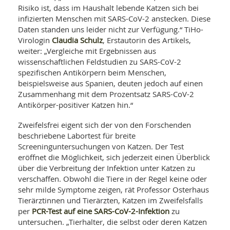
Risiko ist, dass im Haushalt lebende Katzen sich bei
infizierten Menschen mit SARS-CoV-2 anstecken. Diese
Daten standen uns leider nicht zur Verfügung.“ TiHo-
Claudia Schulz
Virologin
, Erstautorin des Artikels,
weiter: „Vergleiche mit Ergebnissen aus
wissenschaftlichen Feldstudien zu SARS-CoV-2
spezifischen Antikörpern beim Menschen,
beispielsweise aus Spanien, deuten jedoch auf einen
Zusammenhang mit dem Prozentsatz SARS-CoV-2
Antikörper-positiver Katzen hin.“
Zweifelsfrei eigent sich der von den Forschenden
beschriebene Labortest für breite
Screeninguntersuchungen von Katzen. Der Test
eröffnet die Möglichkeit, sich jederzeit einen Überblick
über die Verbreitung der Infektion unter Katzen zu
verschaffen. Obwohl die Tiere in der Regel keine oder
sehr milde Symptome zeigen, rät Professor Osterhaus
Tierärztinnen und Tierärzten, Katzen im Zweifelsfalls
PCR-Test auf eine SARS-CoV-2-Infektion
per
zu
untersuchen. „Tierhalter, die selbst oder deren Katzen