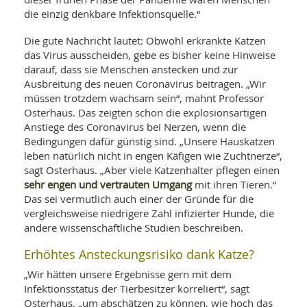
die einzig denkbare Infektionsquelle.“
Die gute Nachricht lautet: Obwohl erkrankte Katzen
das Virus ausscheiden, gebe es bisher keine Hinweise
darauf, dass sie Menschen anstecken und zur
Ausbreitung des neuen Coronavirus beitragen. „Wir
müssen trotzdem wachsam sein“, mahnt Professor
Osterhaus. Das zeigten schon die explosionsartigen
Anstiege des Coronavirus bei Nerzen, wenn die
Bedingungen dafür günstig sind. „Unsere Hauskatzen
leben natürlich nicht in engen Käfigen wie Zuchtnerze“,
sagt Osterhaus. „Aber viele Katzenhalter pflegen einen
sehr engen und vertrauten Umgang
mit ihren Tieren.“
Das sei vermutlich auch einer der Gründe für die
vergleichsweise niedrigere Zahl infizierter Hunde, die
andere wissenschaftliche Studien beschreiben.
Erhöhtes Ansteckungsrisiko dank Katze?
„Wir hätten unsere Ergebnisse gern mit dem
Infektionsstatus der Tierbesitzer korreliert“, sagt
Osterhaus, „um abschätzen zu können, wie hoch das