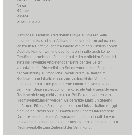
News
Bücher
Videos
Gewinnspiele
Haftungsausschluss Advertorial: Einige auf dieser Seite
gesetzte Links sind sog. Affiliate-Links und führen auf externe
Webseiten Dritter, auf deren Inhalte wir keinen Einfluss haben.
Deshalb können wir für diese fremden Inhalte auch keine
Gewähr übernehmen. Für die Inhalte der verlinkten Seiten ist
stets der jeweilige Anbieter oder Betreiber der Seiten
verantwortlich. Die verlinkten Seiten wurden zum Zeitpunkt
der Verlinkung auf mögliche Rechtsverstöße überprüft.
Rechtswidrige Inhalte waren zum Zeitpunkt der Verlinkung
nicht erkennbar. Eine permanente inhaltliche Kontrolle der
verlinkten Seiten ist jedoch ohne konkrete Anhaltspunkte einer
Rechtsverletzung nicht zumutbar. Bei Bekanntwerden von
Rechtsverletzungen werden wir derartige Links umgehend
entfernen. Für das Setzen von externen Links erhalten wir ggf.
eine kleine Provision zur Finanzierung unserer Internetseite.
Die Provision hat keine Auswirkungen auf den Inhalt der von
uns veröffentlichten Inhalte oder das Ergebnis der Prüfung auf
Rechtsverstöße zum Zeitpunkt der Verlinkung.