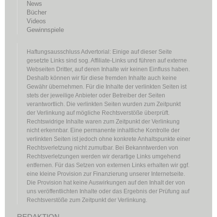
News
Bücher
Videos
Gewinnspiele
Haftungsausschluss Advertorial: Einige auf dieser Seite
gesetzte Links sind sog. Affiliate-Links und führen auf externe
Webseiten Dritter, auf deren Inhalte wir keinen Einfluss haben.
Deshalb können wir für diese fremden Inhalte auch keine
Gewähr übernehmen. Für die Inhalte der verlinkten Seiten ist
stets der jeweilige Anbieter oder Betreiber der Seiten
verantwortlich. Die verlinkten Seiten wurden zum Zeitpunkt
der Verlinkung auf mögliche Rechtsverstöße überprüft.
Rechtswidrige Inhalte waren zum Zeitpunkt der Verlinkung
nicht erkennbar. Eine permanente inhaltliche Kontrolle der
verlinkten Seiten ist jedoch ohne konkrete Anhaltspunkte einer
Rechtsverletzung nicht zumutbar. Bei Bekanntwerden von
Rechtsverletzungen werden wir derartige Links umgehend
entfernen. Für das Setzen von externen Links erhalten wir ggf.
eine kleine Provision zur Finanzierung unserer Internetseite.
Die Provision hat keine Auswirkungen auf den Inhalt der von
uns veröffentlichten Inhalte oder das Ergebnis der Prüfung auf
Rechtsverstöße zum Zeitpunkt der Verlinkung.
REDAKTION