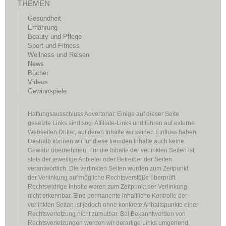
THEMEN
Gesundheit
Ernährung
Beauty und Pflege
Sport und Fitness
Wellness und Reisen
News
Bücher
Videos
Gewinnspiele
Haftungsausschluss Advertorial: Einige auf dieser Seite
gesetzte Links sind sog. Affiliate-Links und führen auf externe
Webseiten Dritter, auf deren Inhalte wir keinen Einfluss haben.
Deshalb können wir für diese fremden Inhalte auch keine
Gewähr übernehmen. Für die Inhalte der verlinkten Seiten ist
stets der jeweilige Anbieter oder Betreiber der Seiten
verantwortlich. Die verlinkten Seiten wurden zum Zeitpunkt
der Verlinkung auf mögliche Rechtsverstöße überprüft.
Rechtswidrige Inhalte waren zum Zeitpunkt der Verlinkung
nicht erkennbar. Eine permanente inhaltliche Kontrolle der
verlinkten Seiten ist jedoch ohne konkrete Anhaltspunkte einer
Rechtsverletzung nicht zumutbar. Bei Bekanntwerden von
Rechtsverletzungen werden wir derartige Links umgehend