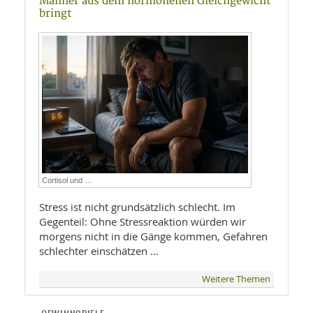
Männer aus dem hormonellen Gleichgewicht
bringt
Cortisol und …
Stress ist nicht grundsätzlich schlecht. Im
Gegenteil: Ohne Stressreaktion würden wir
morgens nicht in die Gänge kommen, Gefahren
schlechter einschätzen …
Weitere Themen