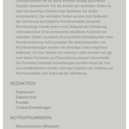
Deshalb können wir für diese fremden Inhalte auch keine
Gewähr übernehmen. Für die Inhalte der verlinkten Seiten ist
stets der jeweilige Anbieter oder Betreiber der Seiten
verantwortlich. Die verlinkten Seiten wurden zum Zeitpunkt
der Verlinkung auf mögliche Rechtsverstöße überprüft.
Rechtswidrige Inhalte waren zum Zeitpunkt der Verlinkung
nicht erkennbar. Eine permanente inhaltliche Kontrolle der
verlinkten Seiten ist jedoch ohne konkrete Anhaltspunkte einer
Rechtsverletzung nicht zumutbar. Bei Bekanntwerden von
Rechtsverletzungen werden wir derartige Links umgehend
entfernen. Für das Setzen von externen Links erhalten wir ggf.
eine kleine Provision zur Finanzierung unserer Internetseite.
Die Provision hat keine Auswirkungen auf den Inhalt der von
uns veröffentlichten Inhalte oder das Ergebnis der Prüfung auf
Rechtsverstöße zum Zeitpunkt der Verlinkung.
REDAKTION
Impressum
Datenschutz
Kontakt
Cookie-Einstellungen
NOTRUFNUMMERN
Notrufnummern (Weltweit)