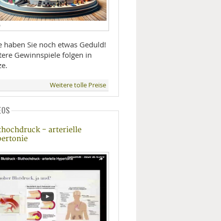
D
te haben Sie noch etwas Geduld!
tere Gewinnspiele folgen in
ze.
Weitere tolle Preise
EOS
thochdruck - arterielle
ertonie