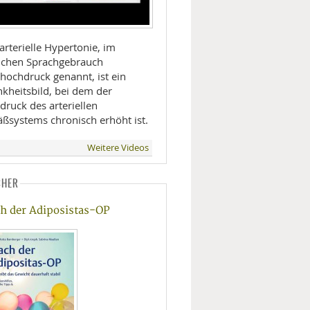
arterielle Hypertonie, im
lichen Sprachgebrauch
thochdruck genannt, ist ein
nkheitsbild, bei dem der
druck des arteriellen
äßsystems chronisch erhöht ist.
Weitere Videos
CHER
h der Adiposistas-OP