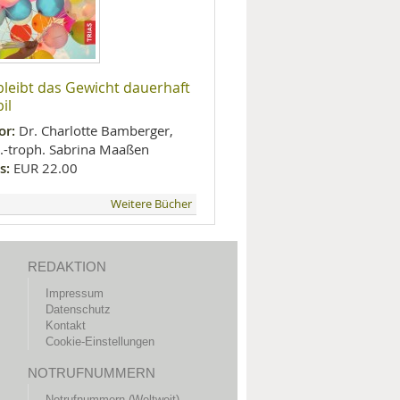
bleibt das Gewicht dauerhaft
il
or:
Dr. Charlotte Bamberger,
l.-troph. Sabrina Maaßen
s:
EUR 22.00
Weitere Bücher
REDAKTION
Impressum
Datenschutz
Kontakt
Cookie-Einstellungen
NOTRUFNUMMERN
Notrufnummern (Weltweit)