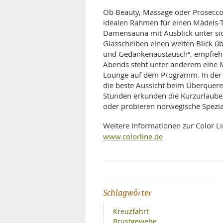
Ob Beauty, Massage oder Prosecco 
idealen Rahmen für einen Mädels-Tr
Damensauna mit Ausblick unter sich
Glasscheiben einen weiten Blick 
und Gedankenaustausch“, empfiehlt
Abends steht unter anderem eine M
Lounge auf dem Programm. In der 
die beste Aussicht beim Überqueren 
Stunden erkunden die Kurzurlaube
oder probieren norwegische Spezial
Weitere Informationen zur Color Lin
www.colorline.de
Schlagwörter
Kreuzfahrt
Brustgewebe