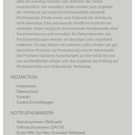
stets der jeweilige Anbieter oder Betreiber der Seiten
verantwortlich. Die verlinkten Seiten wurden zum Zeitpunkt
der Verlinkung auf mögliche Rechtsverstöße überprüft.
Rechtswidrige Inhalte waren zum Zeitpunkt der Verlinkung
nicht erkennbar. Eine permanente inhaltliche Kontrolle der
verlinkten Seiten ist jedoch ohne konkrete Anhaltspunkte einer
Rechtsverletzung nicht zumutbar. Bei Bekanntwerden von
Rechtsverletzungen werden wir derartige Links umgehend
entfernen. Für das Setzen von externen Links erhalten wir ggf.
eine kleine Provision zur Finanzierung unserer Internetseite.
Die Provision hat keine Auswirkungen auf den Inhalt der von
uns veröffentlichten Inhalte oder das Ergebnis der Prüfung auf
Rechtsverstöße zum Zeitpunkt der Verlinkung.
REDAKTION
Impressum
Datenschutz
Kontakt
Cookie-Einstellungen
NOTRUFNUMMERN
Notrufnummern (Weltweit)
Giftnotrufnummern (DACH)
Erste-Hilfe bei Herz-Kreislauf-Stillstand