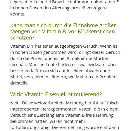
liegen aber keinerlei Beweise dafür vor, daß Vitamin E
in hohen Dosen den Alterungsprozeß verzögern
könnte.
Kann man sich durch die Einnahme großer
Mengen von Vitamin B, vor Mückenstichen
schützen?
Vitamin B 1 hat einen ausgeprägten Geruch. Wenn es
in hohen Dosen genommen wird, dringt dieser Geruch
durch die Poren, und es heißt, daß er die Mücken
fernhält. Manche Leute finden es zwar wirksam, aber
besser verläßt man sich auf Insekten abwehrende
Mittel, vor allem in Ländern, wo Malaria ein Problem
darstellt.
Wirkt Vitamin E sexuell stimulierend?
Nein. Diese weitverbreitete Meinung beruht auf falsch
interpretierten Tierexperimenten. Ratten, die in einem
Versuch eine Zeit lang eine Vitamin E-freie Nahrung
bekommen hatten, waren nicht mehr
fortpflanzungsfähig. Die Vermehrung wurde erst dann