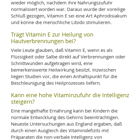
wieder möglich, nachdem ihre Nahrungszufuhr
normalisiert worden war. Daraus wurde der voreilige
Schluß gezogen, Vitamin E sei eine Art Aphrodisiakum
und könne die menschliche Libido stimulieren.
Trägt Vitamin E zur Heilung von
Hautverbrennungen bei?
Viele Leute glauben, daß Vitamin E, wenn es als
Flüssigkeit oder Salbe direkt auf Verbrennungen oder
Schnittwunden aufgetragen wird, eine
bemerkenswerte Heilwirkung besitzt. Inzwischen
liegen Studien vor, die einen Anhaltspunkt für die
Beschleunigung des Heilprozesses liefern.
Kann eine hohe Vitaminzufuhr die Intelligenz
steigern?
Eine mangelhafte Ernährung kann bei Kindern die
normale Entwicklung des Gehirns beeinträchtigen.
Neueste Untersuchungen aus England ergaben, daß
durch einen Ausgleich des Vitamindefizits mit
Präparaten die non-verbale Intelligenz von