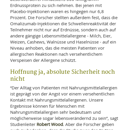
Erdnussprotein zu sich nehmen. Bei jenen mit
Placebo-Injektionen waren es hingegen nur 6,8
Prozent. Die Forscher stellten außerdem fest, dass die
Omalizumab-Injektionen die Schwellenreaktivität der
Teilnehmer nicht nur auf Erdnüsse, sondern auch auf
andere gängige Lebensmittelallergene - Milch, Eier,
Weizen, Cashews, Walnüsse und Haselnüsse - auf ein
Niveau anhoben, das die meisten Patienten vor
allergischen Reaktionen nach versehentlichem
Verspeisen der Allergene schützt.
Hoffnung ja, absolute Sicherheit noch
nicht
“Der Alltag von Patienten mit Nahrungsmittelallergien
ist geprägt von der Angst vor einem versehentlichen
Kontakt mit Nahrungsmittelallergenen. Unsere
Ergebnisse können für Menschen mit
Nahrungsmittelallergien sehr bedeutsam und
möglicherweise sogar lebensverändernd zu sein”, sagt
Robert Wood
Studienleiter
. Aber die Forscher geben