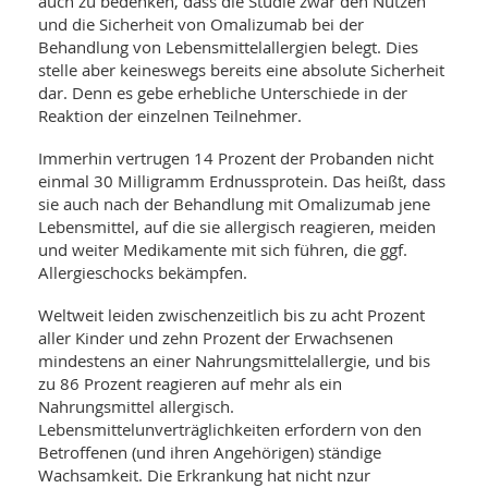
auch zu bedenken, dass die Studie zwar den Nutzen
und die Sicherheit von Omalizumab bei der
Behandlung von Lebensmittelallergien belegt. Dies
stelle aber keineswegs bereits eine absolute Sicherheit
dar. Denn es gebe erhebliche Unterschiede in der
Reaktion der einzelnen Teilnehmer.
Immerhin vertrugen 14 Prozent der Probanden nicht
einmal 30 Milligramm Erdnussprotein. Das heißt, dass
sie auch nach der Behandlung mit Omalizumab jene
Lebensmittel, auf die sie allergisch reagieren, meiden
und weiter Medikamente mit sich führen, die ggf.
Allergieschocks bekämpfen.
Weltweit leiden zwischenzeitlich bis zu acht Prozent
aller Kinder und zehn Prozent der Erwachsenen
mindestens an einer Nahrungsmittelallergie, und bis
zu 86 Prozent reagieren auf mehr als ein
Nahrungsmittel allergisch.
Lebensmittelunverträglichkeiten erfordern von den
Betroffenen (und ihren Angehörigen) ständige
Wachsamkeit. Die Erkrankung hat nicht nzur