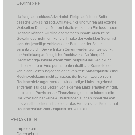
Gewinnspiele
Haftungsausschluss Advertorial: Einige auf dieser Seite
gesetzte Links sind sog. Affiliate-Links und führen auf externe
Webseiten Dritter, auf deren Inhalte wir keinen Einfluss haben.
Deshalb können wir für diese fremden Inhalte auch keine
Gewähr übernehmen. Für die Inhalte der verlinkten Seiten ist
stets der jeweilige Anbieter oder Betreiber der Seiten
verantwortlich. Die verlinkten Seiten wurden zum Zeitpunkt
der Verlinkung auf mögliche Rechtsverstöße überprüft.
Rechtswidrige Inhalte waren zum Zeitpunkt der Verlinkung
nicht erkennbar. Eine permanente inhaltliche Kontrolle der
verlinkten Seiten ist jedoch ohne konkrete Anhaltspunkte einer
Rechtsverletzung nicht zumutbar. Bei Bekanntwerden von
Rechtsverletzungen werden wir derartige Links umgehend
entfernen. Für das Setzen von externen Links erhalten wir ggf.
eine kleine Provision zur Finanzierung unserer Internetseite.
Die Provision hat keine Auswirkungen auf den Inhalt der von
uns veröffentlichten Inhalte oder das Ergebnis der Prüfung auf
Rechtsverstöße zum Zeitpunkt der Verlinkung.
REDAKTION
Impressum
Datenschutz