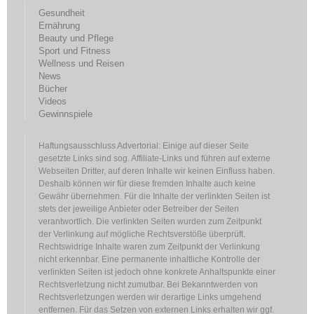
Gesundheit
Ernährung
Beauty und Pflege
Sport und Fitness
Wellness und Reisen
News
Bücher
Videos
Gewinnspiele
Haftungsausschluss Advertorial: Einige auf dieser Seite
gesetzte Links sind sog. Affiliate-Links und führen auf externe
Webseiten Dritter, auf deren Inhalte wir keinen Einfluss haben.
Deshalb können wir für diese fremden Inhalte auch keine
Gewähr übernehmen. Für die Inhalte der verlinkten Seiten ist
stets der jeweilige Anbieter oder Betreiber der Seiten
verantwortlich. Die verlinkten Seiten wurden zum Zeitpunkt
der Verlinkung auf mögliche Rechtsverstöße überprüft.
Rechtswidrige Inhalte waren zum Zeitpunkt der Verlinkung
nicht erkennbar. Eine permanente inhaltliche Kontrolle der
verlinkten Seiten ist jedoch ohne konkrete Anhaltspunkte einer
Rechtsverletzung nicht zumutbar. Bei Bekanntwerden von
Rechtsverletzungen werden wir derartige Links umgehend
entfernen. Für das Setzen von externen Links erhalten wir ggf.