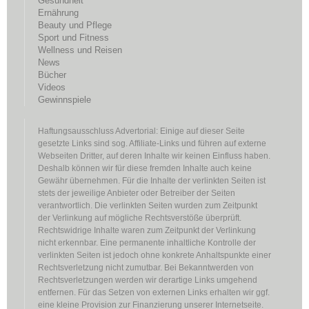
Gesundheit
Ernährung
Beauty und Pflege
Sport und Fitness
Wellness und Reisen
News
Bücher
Videos
Gewinnspiele
Haftungsausschluss Advertorial: Einige auf dieser Seite
gesetzte Links sind sog. Affiliate-Links und führen auf externe
Webseiten Dritter, auf deren Inhalte wir keinen Einfluss haben.
Deshalb können wir für diese fremden Inhalte auch keine
Gewähr übernehmen. Für die Inhalte der verlinkten Seiten ist
stets der jeweilige Anbieter oder Betreiber der Seiten
verantwortlich. Die verlinkten Seiten wurden zum Zeitpunkt
der Verlinkung auf mögliche Rechtsverstöße überprüft.
Rechtswidrige Inhalte waren zum Zeitpunkt der Verlinkung
nicht erkennbar. Eine permanente inhaltliche Kontrolle der
verlinkten Seiten ist jedoch ohne konkrete Anhaltspunkte einer
Rechtsverletzung nicht zumutbar. Bei Bekanntwerden von
Rechtsverletzungen werden wir derartige Links umgehend
entfernen. Für das Setzen von externen Links erhalten wir ggf.
eine kleine Provision zur Finanzierung unserer Internetseite.