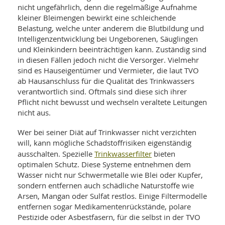
nicht ungefährlich, denn die regelmäßige Aufnahme
kleiner Bleimengen bewirkt eine schleichende
Belastung, welche unter anderem die Blutbildung und
Intelligenzentwicklung bei Ungeborenen, Säuglingen
und Kleinkindern beeinträchtigen kann. Zuständig sind
in diesen Fällen jedoch nicht die Versorger. Vielmehr
sind es Hauseigentümer und Vermieter, die laut TVO
ab Hausanschluss für die Qualität des Trinkwassers
verantwortlich sind. Oftmals sind diese sich ihrer
Pflicht nicht bewusst und wechseln veraltete Leitungen
nicht aus.
Wer bei seiner Diät auf Trinkwasser nicht verzichten
will, kann mögliche Schadstoffrisiken eigenständig
Trinkwasserfilter
ausschalten. Spezielle
bieten
optimalen Schutz. Diese Systeme entnehmen dem
Wasser nicht nur Schwermetalle wie Blei oder Kupfer,
sondern entfernen auch schädliche Naturstoffe wie
Arsen, Mangan oder Sulfat restlos. Einige Filtermodelle
entfernen sogar Medikamentenrückstände, polare
Pestizide oder Asbestfasern, für die selbst in der TVO