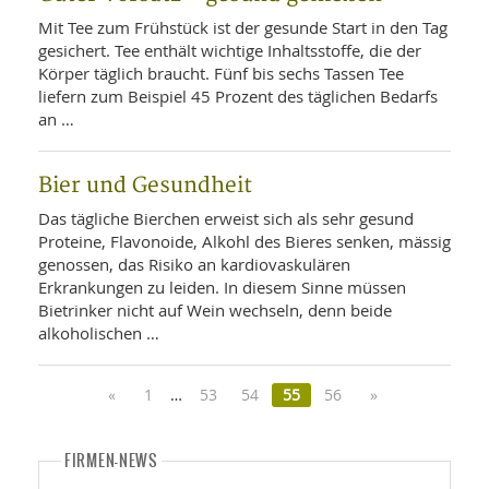
Mit Tee zum Frühstück ist der gesunde Start in den Tag
gesichert. Tee enthält wichtige Inhaltsstoffe, die der
Körper täglich braucht. Fünf bis sechs Tassen Tee
liefern zum Beispiel 45 Prozent des täglichen Bedarfs
an …
Bier und Gesundheit
Das tägliche Bierchen erweist sich als sehr gesund
Proteine, Flavonoide, Alkohl des Bieres senken, mässig
genossen, das Risiko an kardiovaskulären
Erkrankungen zu leiden. In diesem Sinne müssen
Bietrinker nicht auf Wein wechseln, denn beide
alkoholischen …
«
1
…
53
54
55
56
»
FIRMEN-NEWS