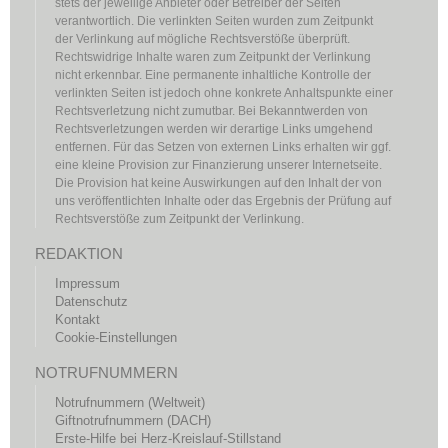
stets der jeweilige Anbieter oder Betreiber der Seiten
verantwortlich. Die verlinkten Seiten wurden zum Zeitpunkt
der Verlinkung auf mögliche Rechtsverstöße überprüft.
Rechtswidrige Inhalte waren zum Zeitpunkt der Verlinkung
nicht erkennbar. Eine permanente inhaltliche Kontrolle der
verlinkten Seiten ist jedoch ohne konkrete Anhaltspunkte einer
Rechtsverletzung nicht zumutbar. Bei Bekanntwerden von
Rechtsverletzungen werden wir derartige Links umgehend
entfernen. Für das Setzen von externen Links erhalten wir ggf.
eine kleine Provision zur Finanzierung unserer Internetseite.
Die Provision hat keine Auswirkungen auf den Inhalt der von
uns veröffentlichten Inhalte oder das Ergebnis der Prüfung auf
Rechtsverstöße zum Zeitpunkt der Verlinkung.
REDAKTION
Impressum
Datenschutz
Kontakt
Cookie-Einstellungen
NOTRUFNUMMERN
Notrufnummern (Weltweit)
Giftnotrufnummern (DACH)
Erste-Hilfe bei Herz-Kreislauf-Stillstand